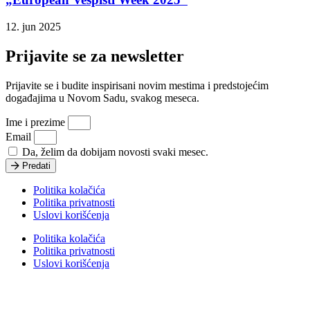
12. jun 2025
Prijavite se za newsletter
Prijavite se i budite inspirisani novim mestima i predstojećim
događajima u Novom Sadu, svakog meseca.
Ime i prezime
Email
Da, želim da dobijam novosti svaki mesec.
Predati
Politika kolačića
Politika privatnosti
Uslovi korišćenja
Politika kolačića
Politika privatnosti
Uslovi korišćenja