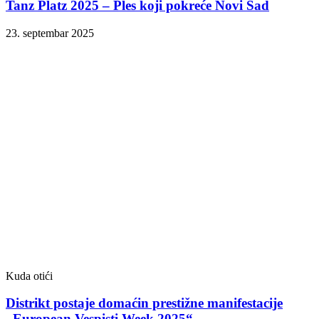
Tanz Platz 2025 – Ples koji pokreće Novi Sad
23. septembar 2025
Kuda otići
Distrikt postaje domaćin prestižne manifestacije
„European Vespisti Week 2025“