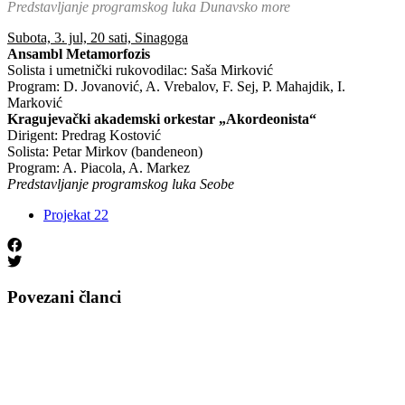
Predstavljanje programskog luka Dunavsko more
Subota, 3. jul, 20 sati, Sinagoga
Ansambl Metamorfozis
Solista i umetnički rukovodilac: Saša Mirković
Program: D. Jovanović, A. Vrebalov, F. Sej, P. Mahajdik, I.
Marković
Kragujevački akademski orkestar „Akordeonista“
Dirigent: Predrag Kostović
Solista: Petar Mirkov (bandeneon)
Program: A. Piacola, A. Markez
Predstavljanje programskog luka Seobe
Projekat 22
Povezani članci