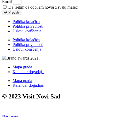
Email
Da, želim da dobijam novosti svaki mesec.
Predati
Politika kolačića
Politika privatnosti
Uslovi korišćenja
Politika kolačića
Politika privatnosti
Uslovi korišćenja
Mapa grada
Kalendar događaja
Mapa grada
Kalendar događaja
© 2023 Visit Novi Sad
Naslovna