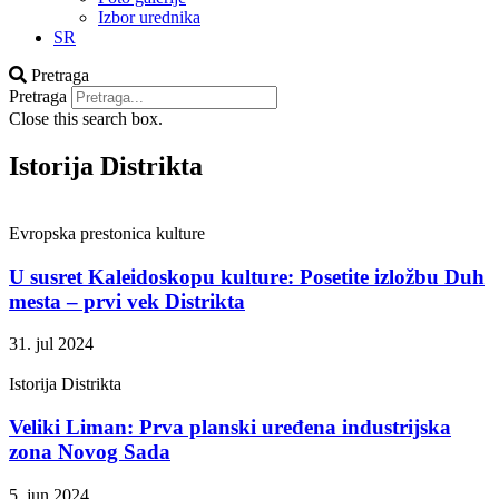
Izbor urednika
SR
Pretraga
Pretraga
Close this search box.
Istorija Distrikta
Evropska prestonica kulture
U susret Kaleidoskopu kulture: Posetite izložbu Duh
mesta – prvi vek Distrikta
31. jul 2024
Istorija Distrikta
Veliki Liman: Prva planski uređena industrijska
zona Novog Sada
5. jun 2024