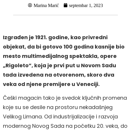
Marina Marić
septembar 1, 2023
Izgrađen je 1921. godine, kao privredni
objekat, da bi gotovo 100 godina kasnije bio
mesto multimedijalnog spektakla, opere
„Rigoleto”, koja je prvi put u Novom Sadu
tada izvedena na otvorenom, skoro dva
veka od njene premijere u Veneciji.
Češki magacin tako je svedok ključnih promena
koje su se desile na prostoru nekadašnjeg
Velikog Limana. Od industrijalizacije i razvoja
modernog Novog Sada na početku 20. veka, do