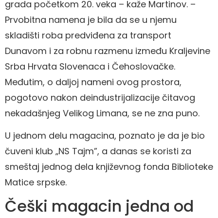
grada početkom 20. veka – kaže Martinov. –
Prvobitna namena je bila da se u njemu
skladišti roba predviđena za transport
Dunavom i za robnu razmenu između Kraljevine
Srba Hrvata Slovenaca i Čehoslovačke.
Međutim, o daljoj nameni ovog prostora,
pogotovo nakon deindustrijalizacije čitavog
nekadašnjeg Velikog Limana, se ne zna puno.
U jednom delu magacina, poznato je da je bio
čuveni klub „NS Tajm”, a danas se koristi za
smeštaj jednog dela književnog fonda Biblioteke
Matice srpske.
Češki magacin jedna od