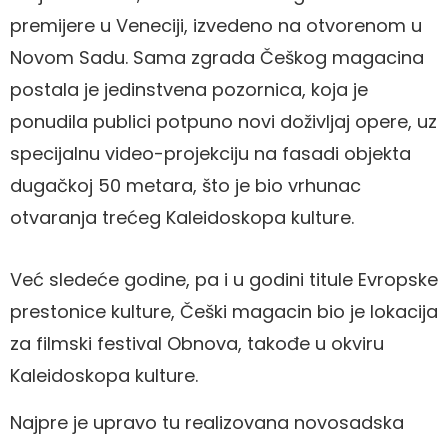
premijere u Veneciji, izvedeno na otvorenom u
Novom Sadu. Sama zgrada Češkog magacina
postala je jedinstvena pozornica, koja je
ponudila publici potpuno novi doživljaj opere, uz
specijalnu video-projekciju na fasadi objekta
dugačkoj 50 metara, što je bio vrhunac
otvaranja trećeg Kaleidoskopa kulture.
Već sledeće godine, pa i u godini titule Evropske
prestonice kulture, Češki magacin bio je lokacija
za filmski festival Obnova, takođe u okviru
Kaleidoskopa kulture.
Najpre je upravo tu realizovana novosadska