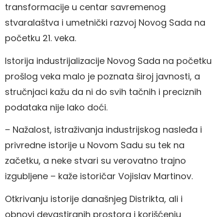
transformacije u centar savremenog
stvaralaštva i umetnički razvoj Novog Sada na
početku 21. veka.
Istorija industrijalizacije Novog Sada na početku
prošlog veka malo je poznata široj javnosti, a
stručnjaci kažu da ni do svih tačnih i preciznih
podataka nije lako doći.
– Nažalost, istraživanja industrijskog nasleđa i
privredne istorije u Novom Sadu su tek na
začetku, a neke stvari su verovatno trajno
izgubljene – kaže istoričar Vojislav Martinov.
Otkrivanju istorije današnjeg Distrikta, ali i
obnovi devastiranih prostora i korišćenju