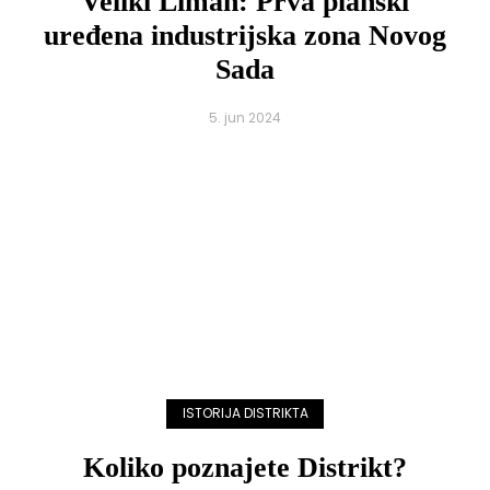
Veliki Liman: Prva planski
uređena industrijska zona Novog
Sada
5. jun 2024
ISTORIJA DISTRIKTA
Koliko poznajete Distrikt?