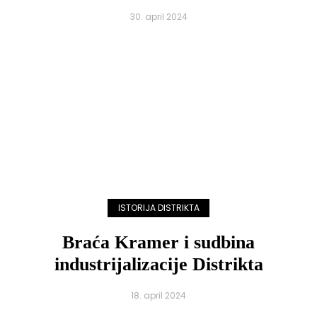
30. april 2024
ISTORIJA DISTRIKTA
Braća Kramer i sudbina
industrijalizacije Distrikta
18. april 2024