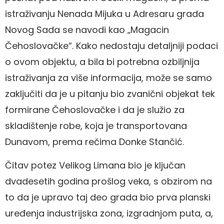
istraživanju Nenada Mijuka u Adresaru grada
Novog Sada se navodi kao „Magacin
Čehoslovačke“. Kako nedostaju detaljniji podaci
o ovom objektu, a bila bi potrebna ozbiljnija
istraživanja za više informacija, može se samo
zaključiti da je u pitanju bio zvanični objekat tek
formirane Čehoslovačke i da je služio za
skladištenje robe, koja je transportovana
Dunavom, prema rečima Donke Stančić.
Čitav potez Velikog Limana bio je ključan
dvadesetih godina prošlog veka, s obzirom na
to da je upravo taj deo grada bio prva planski
uređenja industrijska zona, izgradnjom puta, a,