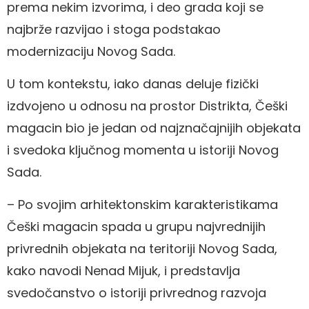
prema nekim izvorima, i deo grada koji se
najbrže razvijao i stoga podstakao
modernizaciju Novog Sada.
U tom kontekstu, iako danas deluje fizički
izdvojeno u odnosu na prostor Distrikta, Češki
magacin bio je jedan od najznačajnijih objekata
i svedoka ključnog momenta u istoriji Novog
Sada.
– Po svojim arhitektonskim karakteristikama
Češki magacin spada u grupu najvrednijih
privrednih objekata na teritoriji Novog Sada,
kako navodi Nenad Mijuk, i predstavlja
svedočanstvo o istoriji privrednog razvoja