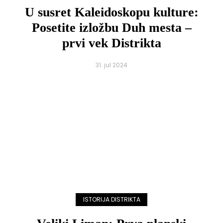
U susret Kaleidoskopu kulture:
Posetite izložbu Duh mesta –
prvi vek Distrikta
31. jul 2024
ISTORIJA DISTRIKTA