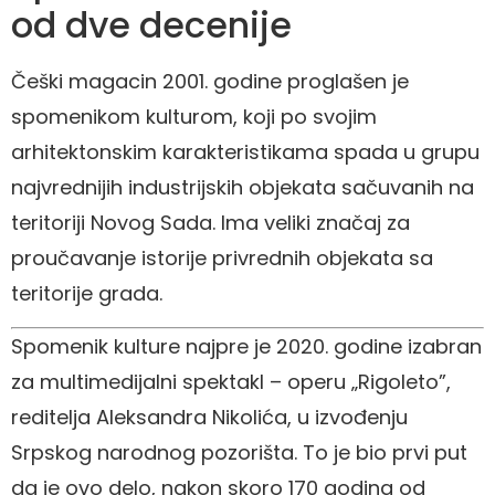
od dve decenije
Češki magacin 2001. godine proglašen je
spomenikom kulturom, koji po svojim
arhitektonskim karakteristikama spada u grupu
najvrednijih industrijskih objekata sačuvanih na
teritoriji Novog Sada. Ima veliki značaj za
proučavanje istorije privrednih objekata sa
teritorije grada.
Spomenik kulture najpre je 2020. godine izabran
za multimedijalni spektakl – operu „Rigoleto”,
reditelja Aleksandra Nikolića, u izvođenju
Srpskog narodnog pozorišta. To je bio prvi put
da je ovo delo, nakon skoro 170 godina od