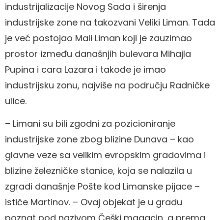
industrijalizacije Novog Sada i širenja
industrijske zone na takozvani Veliki Liman. Tada
je već postojao Mali Liman koji je zauzimao
prostor između današnjih bulevara Mihajla
Pupina i cara Lazara i takođe je imao
industrijsku zonu, najviše na području Radničke
ulice.
– Limani su bili zgodni za pozicioniranje
industrijske zone zbog blizine Dunava – kao
glavne veze sa velikim evropskim gradovima i
blizine železničke stanice, koja se nalazila u
zgradi današnje Pošte kod Limanske pijace –
ističe Martinov. – Ovaj objekat je u gradu
poznat pod nazivom Češki magacin, a prema