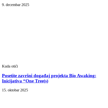
9. decembar 2025
Kuda otići
Posetite završni događaj projekta Bio Awaking:
Inicijativa “One Tree(s)
15. oktobar 2025