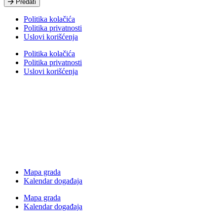
Predati
Politika kolačića
Politika privatnosti
Uslovi korišćenja
Politika kolačića
Politika privatnosti
Uslovi korišćenja
Mapa grada
Kalendar događaja
Mapa grada
Kalendar događaja