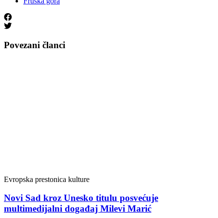
Fruška gora
Povezani članci
Evropska prestonica kulture
Novi Sad kroz Unesko titulu posvećuje
multimedijalni događaj Milevi Marić