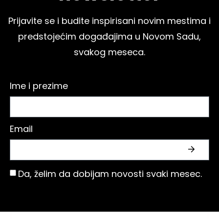
Prijavite se i budite inspirisani novim mestima i
predstojećim događajima u Novom Sadu,
svakog meseca.
Ime i prezime
Email
Da, želim da dobijam novosti svaki mesec.