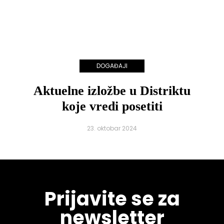
DOGAĐAJI
Aktuelne izložbe u Distriktu
koje vredi posetiti
23. oktobar 2024
Prijavite se za
newsletter