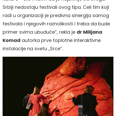
Srbiji nedostaju festivali ovog tipa. Celi tim koji
radi u organizaciji je predivna sinergija samog
festivala i njegovih raznolikosti i treba da bude
primer svima ubuduće”, rekla je
dr Milijana
Komad
autorka prve toplotne interaktivne
instalacije na svetu „Srce”.