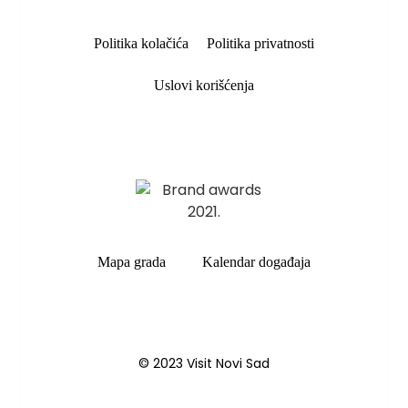
Politika kolačića
Politika privatnosti
Uslovi korišćenja
Mapa grada
Kalendar događaja
© 2023 Visit Novi Sad