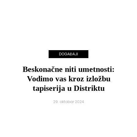
DOGAĐAJI
Beskonačne niti umetnosti:
Vodimo vas kroz izložbu
tapiserija u Distriktu
29. oktobar 2024