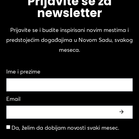
Prijavite se za
newsletter
Prijavite se i budite inspirisani novim mestima i
predstojećim događajima u Novom Sadu, svakog
meseca.
Ime i prezime
Email
Da, želim da dobijam novosti svaki mesec.