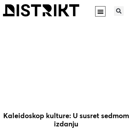
Kaleidoskop kulture: U susret sedmom
izdanju