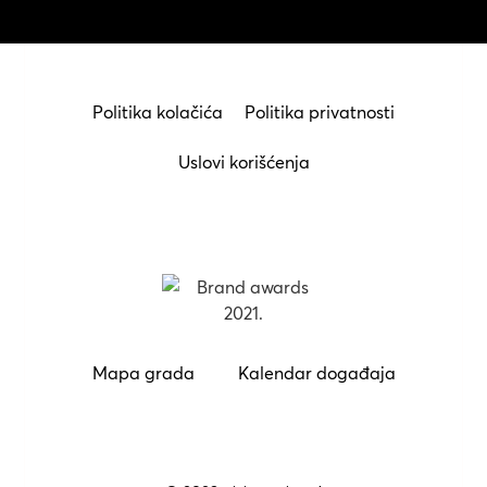
Politika kolačića
Politika privatnosti
Uslovi korišćenja
Mapa grada
Kalendar događaja