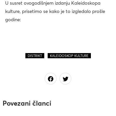
U susret ovogodišnjem izdanju Kaleidoskopa
kulture, prisetimo se kako je to izgledalo prošle
godine:
,
DISTRIKT
KALEIDOSKOP KULTURE
Povezani članci