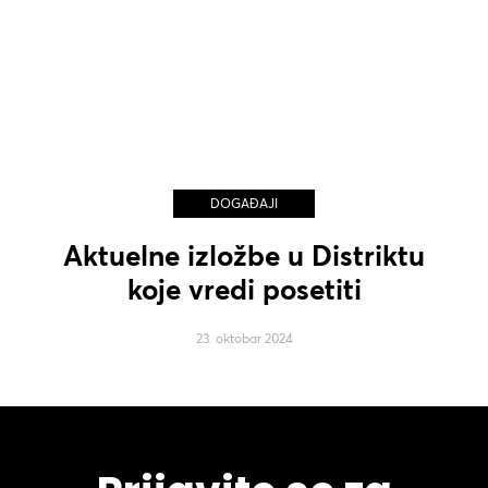
DOGAĐAJI
Aktuelne izložbe u Distriktu
koje vredi posetiti
23. oktobar 2024