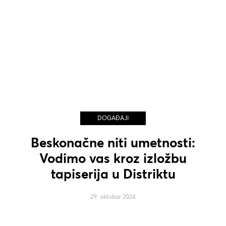
DOGAĐAJI
Beskonačne niti umetnosti:
Vodimo vas kroz izložbu
tapiserija u Distriktu
29. oktobar 2024