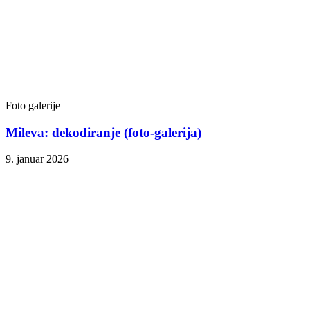
Foto galerije
Mileva: dekodiranje (foto-galerija)
9. januar 2026