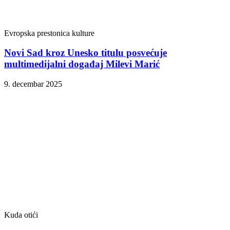
Evropska prestonica kulture
Novi Sad kroz Unesko titulu posvećuje
multimedijalni događaj Milevi Marić
9. decembar 2025
Kuda otići