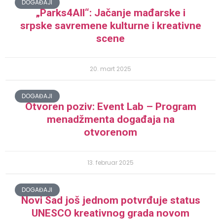
DOGAĐAJI
„Parks4All“: Jačanje mađarske i
srpske savremene kulturne i kreativne
scene
20. mart 2025
DOGAĐAJI
Otvoren poziv: Event Lab – Program
menadžmenta događaja na
otvorenom
13. februar 2025
DOGAĐAJI
Novi Sad još jednom potvrđuje status
UNESCO kreativnog grada novom