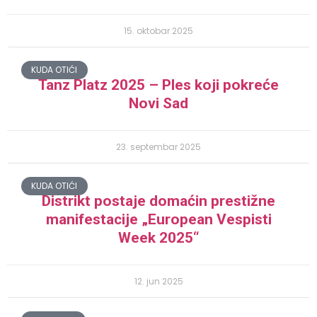
15. oktobar 2025
KUDA OTIĆI
Tanz Platz 2025 – Ples koji pokreće
Novi Sad
23. septembar 2025
KUDA OTIĆI
Distrikt postaje domaćin prestižne
manifestacije „European Vespisti
Week 2025“
12. jun 2025