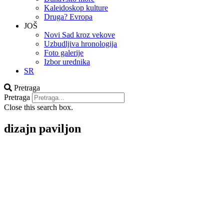
Kaleidoskop kulture
Druga? Evropa
JOŠ
Novi Sad kroz vekove
Uzbudljiva hronologija
Foto galerije
Izbor urednika
SR
Pretraga
Pretraga
Close this search box.
dizajn paviljon