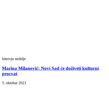
Intervju nedelje
Marina Milanović: Novi Sad će doživeti kulturni
procvat
5. oktobar 2021