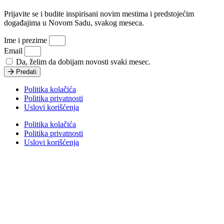
Prijavite se i budite inspirisani novim mestima i predstojećim
događajima u Novom Sadu, svakog meseca.
Ime i prezime
Email
Da, želim da dobijam novosti svaki mesec.
Predati
Politika kolačića
Politika privatnosti
Uslovi korišćenja
Politika kolačića
Politika privatnosti
Uslovi korišćenja