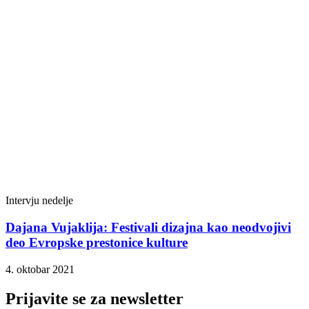
Intervju nedelje
Dajana Vujaklija: Festivali dizajna kao neodvojivi
deo Evropske prestonice kulture
4. oktobar 2021
Prijavite se za newsletter