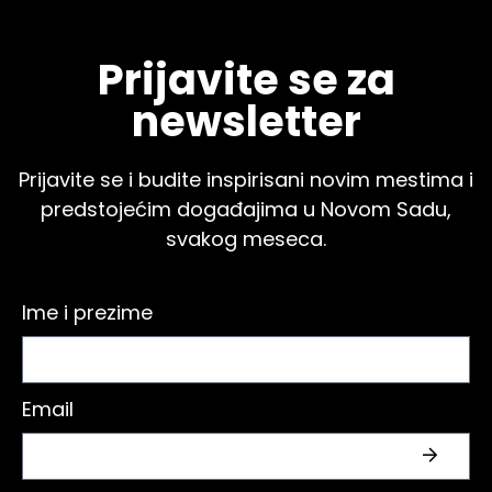
Prijavite se za
newsletter
Prijavite se i budite inspirisani novim mestima i
predstojećim događajima u Novom Sadu,
svakog meseca.
Ime i prezime
Email