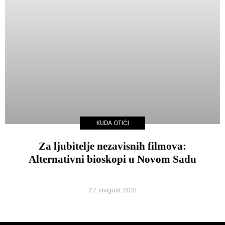
KUDA OTIĆI
Za ljubitelje nezavisnih filmova:
Alternativni bioskopi u Novom Sadu
27. avgust 2021