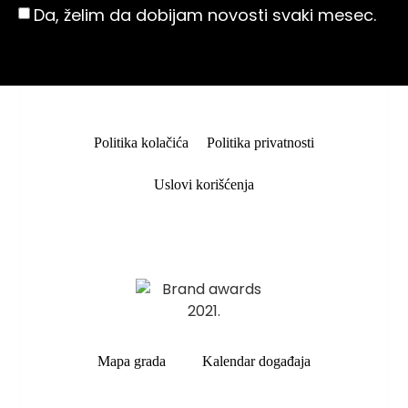
Da, želim da dobijam novosti svaki mesec.
Politika kolačića
Politika privatnosti
Uslovi korišćenja
Mapa grada
Kalendar događaja