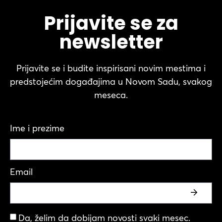
Prijavite se za
newsletter
Prijavite se i budite inspirisani novim mestima i
predstojećim događajima u Novom Sadu, svakog
meseca.
Ime i prezime
Email
Da, želim da dobijam novosti svaki mesec.