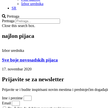
Izbor urednika
SR
Pretraga
Pretraga
Close this search box.
najlon pijaca
Izbor urednika
Sve boje novosadskih pijaca
17. novembar 2020
Prijavite se za newsletter
Prijavite se i budite inspirisani novim mestima i predstojećim doga
Ime i prezime
Email