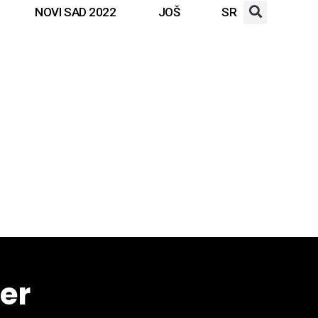
NOVI SAD 2022
JOŠ
SR
ter