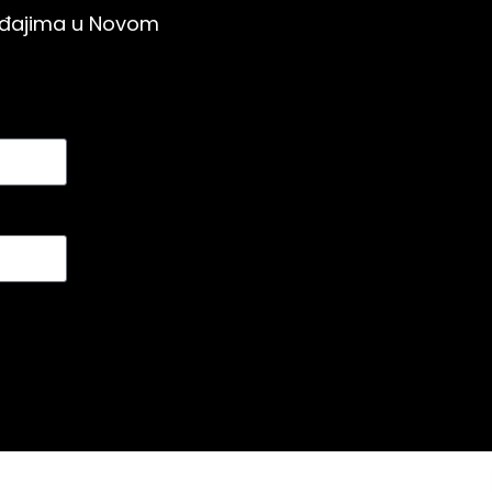
gađajima u Novom