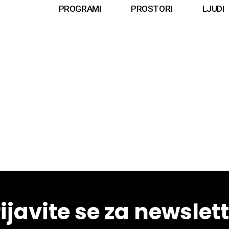
PROGRAMI
PROSTORI
LJUDI
ijavite se za newslet