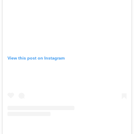
View this post on Instagram