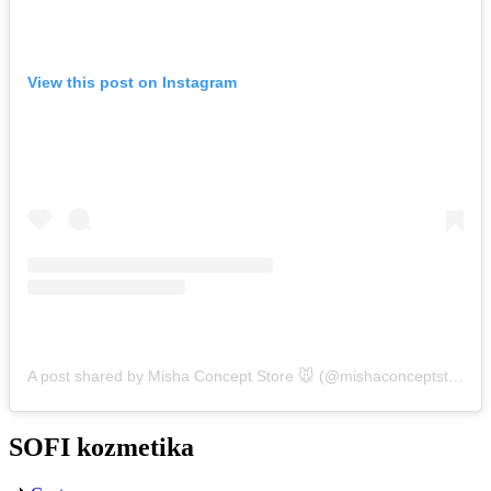
View this post on Instagram
A post shared by Misha Concept Store 🐭 (@mishaconceptstore)
SOFI kozmetika