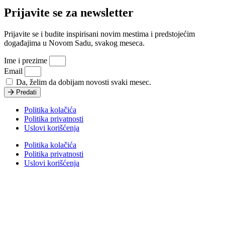
Prijavite se za newsletter
Prijavite se i budite inspirisani novim mestima i predstojećim
događajima u Novom Sadu, svakog meseca.
Ime i prezime
Email
Da, želim da dobijam novosti svaki mesec.
Predati
Politika kolačića
Politika privatnosti
Uslovi korišćenja
Politika kolačića
Politika privatnosti
Uslovi korišćenja