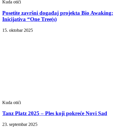
Kuda otići
Posetite završni događaj projekta Bio Awaking:
Inicijativa “One Tree(s)
15. oktobar 2025
Kuda otići
Tanz Platz 2025 – Ples koji pokreće Novi Sad
23. septembar 2025