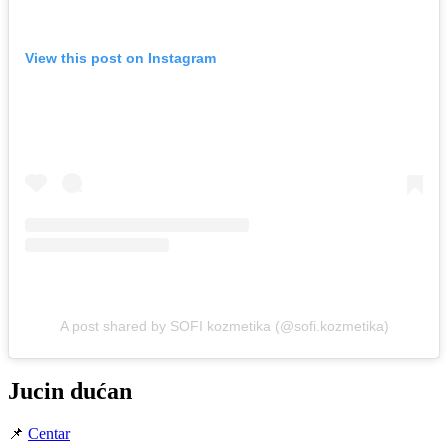
View this post on Instagram
A post shared by SOFI kozmetika (@sofi.kozmetika)
Jucin dućan
📌
Centar