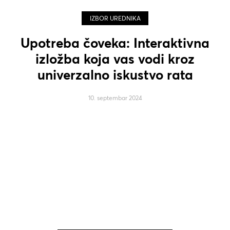
IZBOR UREDNIKA
Upotreba čoveka: Interaktivna
izložba koja vas vodi kroz
univerzalno iskustvo rata
10. septembar 2024