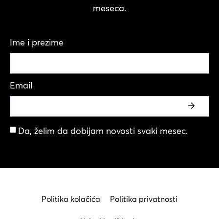
meseca.
Ime i prezime
Email
Da, želim da dobijam novosti svaki mesec.
Politika kolačića
Politika privatnosti