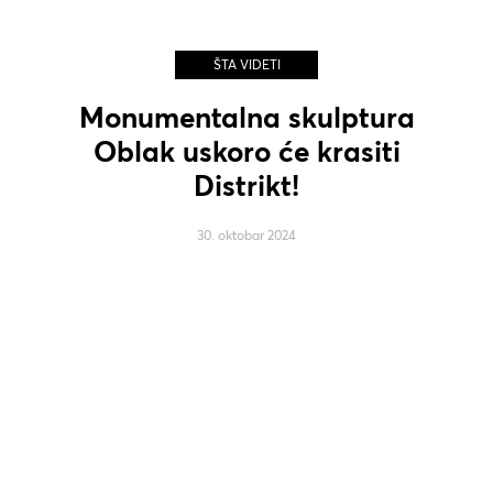
ŠTA VIDETI
Monumentalna skulptura
Oblak uskoro će krasiti
Distrikt!
30. oktobar 2024