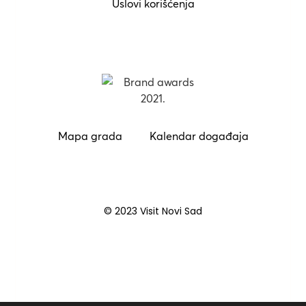
Uslovi korišćenja
Mapa grada
Kalendar događaja
© 2023 Visit Novi Sad