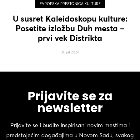
EVROPSKA PRESTONICA KULTURE
U susret Kaleidoskopu kulture:
Posetite izložbu Duh mesta –
prvi vek Distrikta
31. jul 2024
Prijavite se za
newsletter
Prijavite se i budite inspirisani novim mestima i
predstojećim događajima u Novom Sadu, svakog