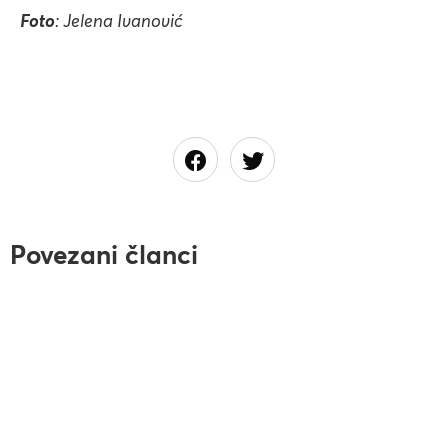
Foto
: Jelena Ivanović
Povezani članci