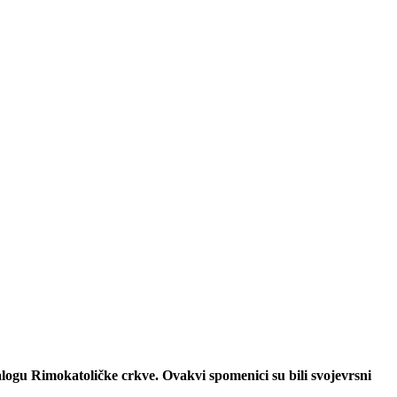
logu Rimokatoličke crkve. Ovakvi spomenici su bili svojevrsni