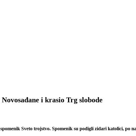
 Novosađane i krasio Trg slobode
omenik Sveto trojstvo. Spomenik su podigli zidari katolici, po na