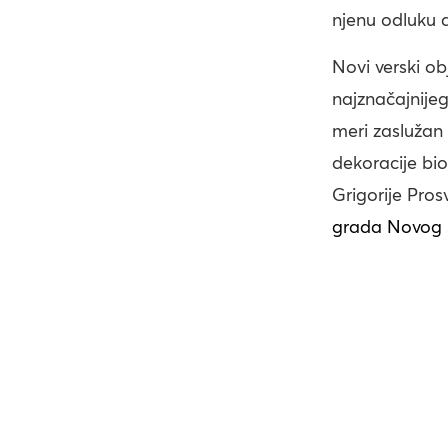
njenu odluku 
Novi verski o
najznačajnijeg
meri zaslužan
dekoracije bio
Grigorije Pros
grada Novog