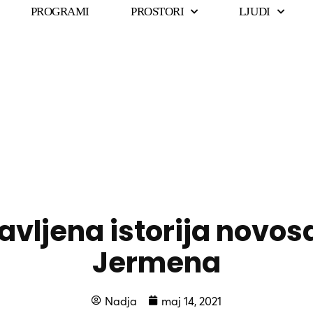
PROGRAMI
PROSTORI
LJUDI
avljena istorija novos
Jermena
Nadja
maj 14, 2021