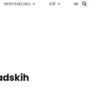
NOVI SAD 2022
JOŠ
SR
adskih