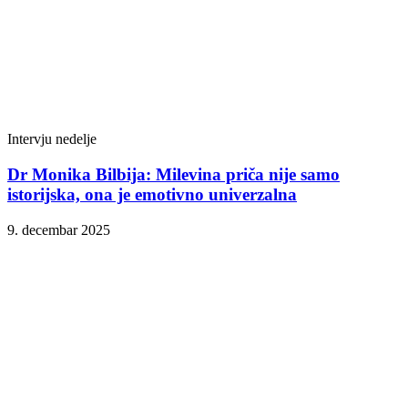
Intervju nedelje
Dr Monika Bilbija: Milevina priča nije samo
istorijska, ona je emotivno univerzalna
9. decembar 2025