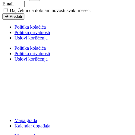
Email
Da, želim da dobijam novosti svaki mesec.
Predati
Politika kolačića
Politika privatnosti
Uslovi korišćenja
Politika kolačića
Politika privatnosti
Uslovi korišćenja
Mapa grada
Kalendar događaja