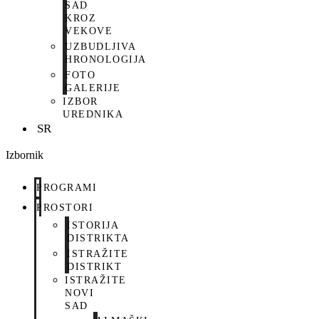
SAD
KROZ
VEKOVE
UZBUDLJIVA
HRONOLOGIJA
FOTO
GALERIJE
IZBOR
UREDNIKA
SR
Izbornik
PROGRAMI
PROSTORI
ISTORIJA
DISTRIKTA
ISTRAŽITE
DISTRIKT
ISTRAŽITE
NOVI
SAD