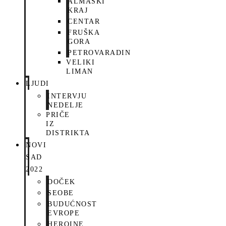
ALMAŠKI
KRAJ
CENTAR
FRUŠKA
GORA
PETROVARADIN
VELIKI
LIMAN
LJUDI
INTERVJU
NEDELJE
PRIČE
IZ
DISTRIKTA
NOVI
SAD
2022
DOČEK
SEOBE
BUDUĆNOST
EVROPE
HEROINE