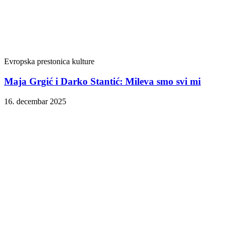
Evropska prestonica kulture
Maja Grgić i Darko Stantić: Mileva smo svi mi
16. decembar 2025