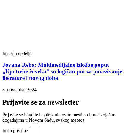
Intervju nedelje
Jovana Reba: Multimedijalne izložbe poput
„Upotrebe čoveka“ su logičan put za povezivanje
literature i novog doba
8. novembar 2024
Prijavite se za newsletter
Prijavite se i budite inspirisani novim mestima i predstojećim
događajima u Novom Sadu, svakog meseca.
Ime i prezime