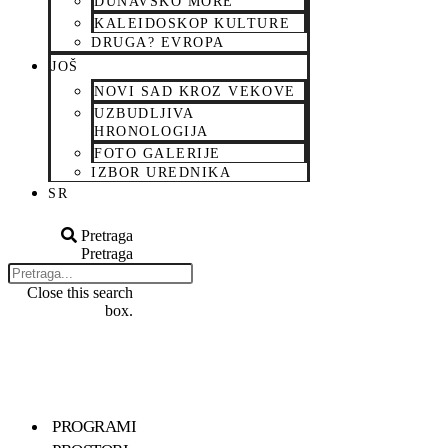
DUNAVSKO MORE
KALEIDOSKOP KULTURE
DRUGA? EVROPA
JOŠ
NOVI SAD KROZ VEKOVE
UZBUDLJIVA
HRONOLOGIJA
FOTO GALERIJE
IZBOR UREDNIKA
SR
Pretraga
Pretraga
Close this search
box.
PROGRAMI