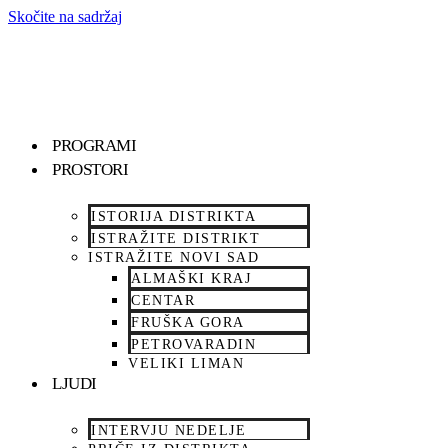
Skočite na sadržaj
PROGRAMI
PROSTORI
ISTORIJA DISTRIKTA
ISTRAŽITE DISTRIKT
ISTRAŽITE NOVI SAD
ALMAŠKI KRAJ
CENTAR
FRUŠKA GORA
PETROVARADIN
VELIKI LIMAN
LJUDI
INTERVJU NEDELJE