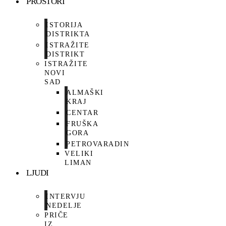
PROSTORI
ISTORIJA
DISTRIKTA
ISTRAŽITE
DISTRIKT
ISTRAŽITE
NOVI
SAD
ALMAŠKI
KRAJ
CENTAR
FRUŠKA
GORA
PETROVARADIN
VELIKI
LIMAN
LJUDI
INTERVJU
NEDELJE
PRIČE
IZ