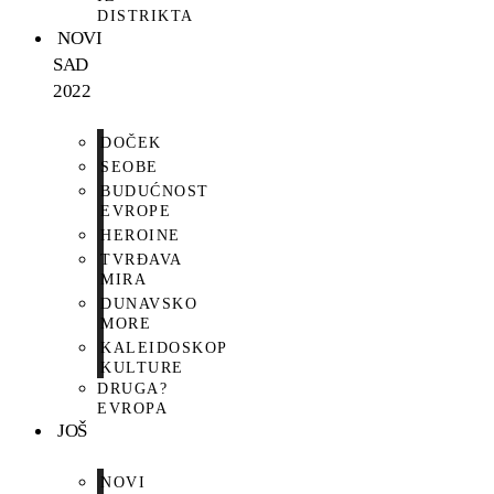
DISTRIKTA
NOVI
SAD
2022
DOČEK
SEOBE
BUDUĆNOST
EVROPE
HEROINE
TVRĐAVA
MIRA
DUNAVSKO
MORE
KALEIDOSKOP
KULTURE
DRUGA?
EVROPA
JOŠ
NOVI