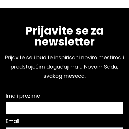
Prijavite se za
newsletter
Prijavite se i budite inspirisani novim mestima i
predstojećim događajima u Novom Sadu,
svakog meseca.
Ime i prezime
Email