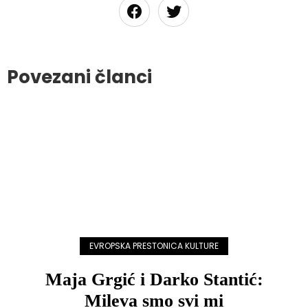
Povezani članci
EVROPSKA PRESTONICA KULTURE
Maja Grgić i Darko Stantić:
Mileva smo svi mi