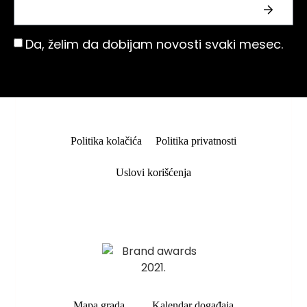
Da, želim da dobijam novosti svaki mesec.
Politika kolačića
Politika privatnosti
Uslovi korišćenja
Mapa grada
Kalendar događaja