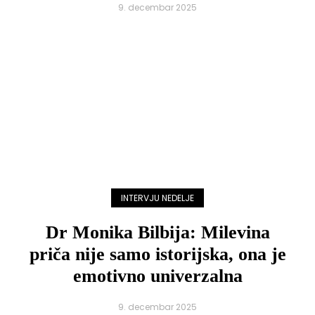
9. decembar 2025
INTERVJU NEDELJE
Dr Monika Bilbija: Milevina
priča nije samo istorijska, ona je
emotivno univerzalna
9. decembar 2025