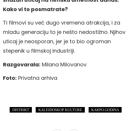
Kako vi to posmatrate?
Ti filmovi su već dugo vremena atrakcija, i za
mladu generaciju to je nešto nedostižno. Njihov
uticaj je neosporan, jer je to bio ogroman
stepenik u filmskoj industriji.
Razgovarala:
Milana Milovanov
Foto:
Privatna arhiva
,
,
DISTRIKT
KALEIDOSKOP KULTURE
KARPO GODINA