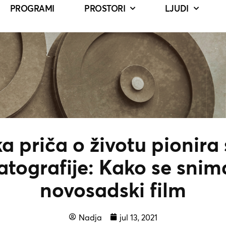
PROGRAMI
PROSTORI
LJUDI
a priča o životu pionira
tografije: Kako se snim
novosadski film
Nadja
jul 13, 2021