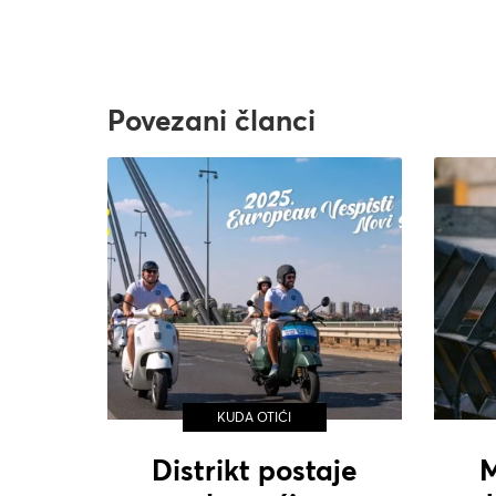
Povezani članci
KUDA OTIĆI
Distrikt postaje