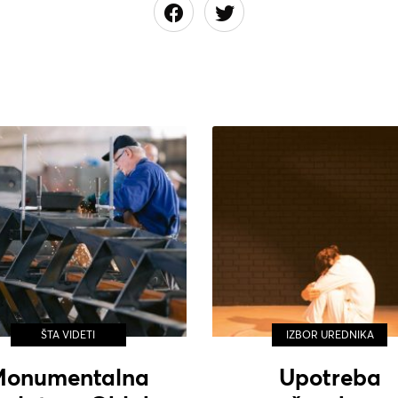
ŠTA VIDETI
IZBOR UREDNIKA
Monumentalna
Upotreba