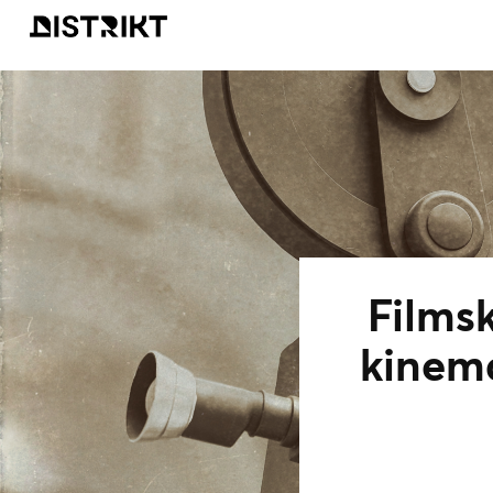
Filmsk
kinema