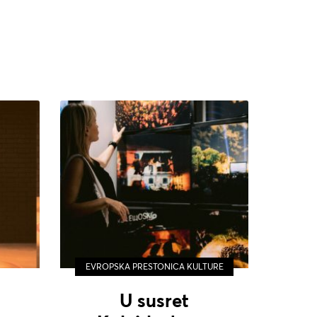
EVROPSKA PRESTONICA KULTURE
U susret