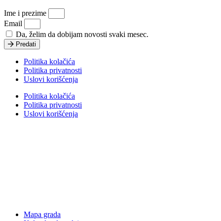
Ime i prezime
Email
Da, želim da dobijam novosti svaki mesec.
Predati
Politika kolačića
Politika privatnosti
Uslovi korišćenja
Politika kolačića
Politika privatnosti
Uslovi korišćenja
Mapa grada