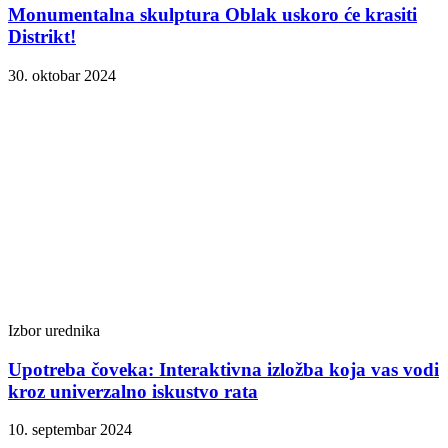
Monumentalna skulptura Oblak uskoro će krasiti
Distrikt!
30. oktobar 2024
Izbor urednika
Upotreba čoveka: Interaktivna izložba koja vas vodi
kroz univerzalno iskustvo rata
10. septembar 2024