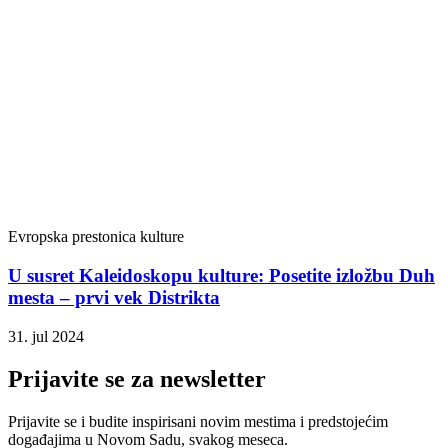
Evropska prestonica kulture
U susret Kaleidoskopu kulture: Posetite izložbu Duh
mesta – prvi vek Distrikta
31. jul 2024
Prijavite se za newsletter
Prijavite se i budite inspirisani novim mestima i predstojećim
događajima u Novom Sadu, svakog meseca.