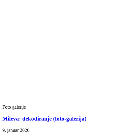
Foto galerije
Mileva: dekodiranje (foto-galerija)
9. januar 2026