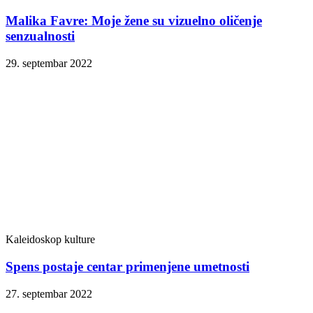
Malika Favre: Moje žene su vizuelno oličenje
senzualnosti
29. septembar 2022
Kaleidoskop kulture
Spens postaje centar primenjene umetnosti
27. septembar 2022