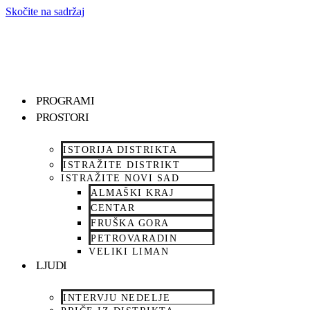
Skočite na sadržaj
PROGRAMI
PROSTORI
ISTORIJA DISTRIKTA
ISTRAŽITE DISTRIKT
ISTRAŽITE NOVI SAD
ALMAŠKI KRAJ
CENTAR
FRUŠKA GORA
PETROVARADIN
VELIKI LIMAN
LJUDI
INTERVJU NEDELJE