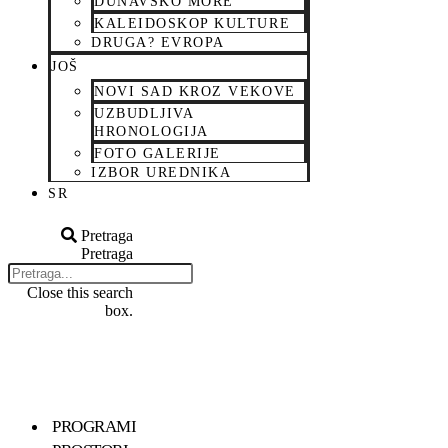
DUNAVSKO MORE
KALEIDOSKOP KULTURE
DRUGA? EVROPA
JOŠ
NOVI SAD KROZ VEKOVE
UZBUDLJIVA
HRONOLOGIJA
FOTO GALERIJE
IZBOR UREDNIKA
SR
Pretraga
Pretraga
Close this search
box.
PROGRAMI