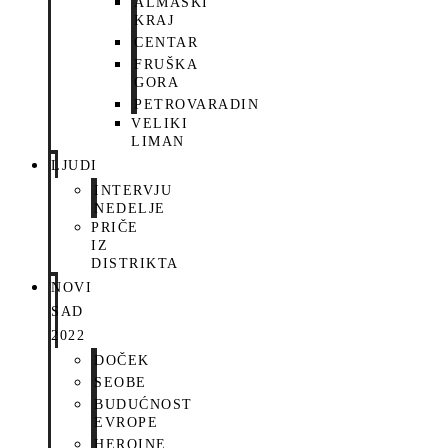
ALMAŠKI
KRAJ
CENTAR
FRUŠKA
GORA
PETROVARADIN
VELIKI
LIMAN
LJUDI
INTERVJU
NEDELJE
PRIČE
IZ
DISTRIKTA
NOVI
SAD
2022
DOČEK
SEOBE
BUDUĆNOST
EVROPE
HEROINE