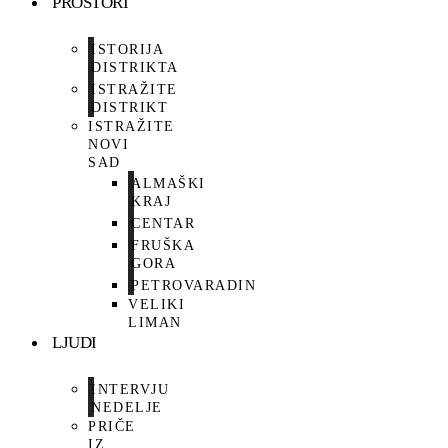
PROSTORI
ISTORIJA
DISTRIKTA
ISTRAŽITE
DISTRIKT
ISTRAŽITE
NOVI
SAD
ALMAŠKI
KRAJ
CENTAR
FRUŠKA
GORA
PETROVARADIN
VELIKI
LIMAN
LJUDI
INTERVJU
NEDELJE
PRIČE
IZ