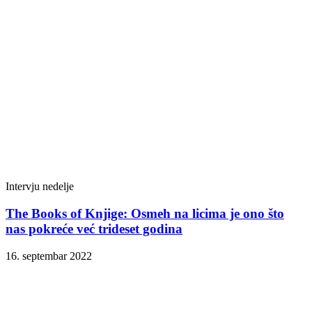
Intervju nedelje
The Books of Knjige: Osmeh na licima je ono što
nas pokreće već trideset godina
16. septembar 2022