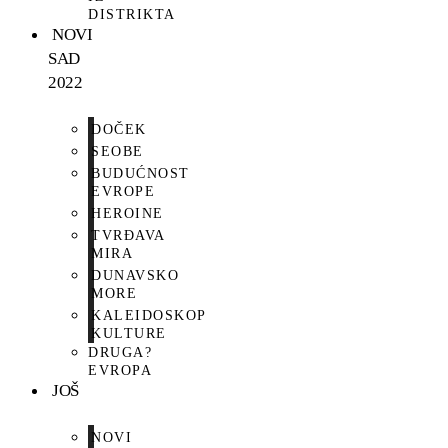
DISTRIKTA
NOVI
SAD
2022
DOČEK
SEOBE
BUDUĆNOST
EVROPE
HEROINE
TVRĐAVA
MIRA
DUNAVSKO
MORE
KALEIDOSKOP
KULTURE
DRUGA?
EVROPA
JOŠ
NOVI