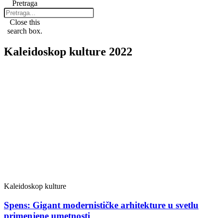
Pretraga
Close this
search box.
Kaleidoskop kulture 2022
Kaleidoskop kulture
Spens: Gigant modernističke arhitekture u svetlu
primenjene umetnosti