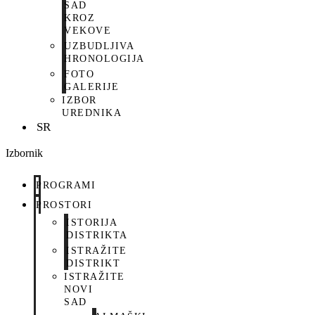
SAD
KROZ
VEKOVE
UZBUDLJIVA
HRONOLOGIJA
FOTO
GALERIJE
IZBOR
UREDNIKA
SR
Izbornik
PROGRAMI
PROSTORI
ISTORIJA
DISTRIKTA
ISTRAŽITE
DISTRIKT
ISTRAŽITE
NOVI
SAD