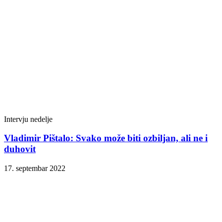
Intervju nedelje
Vladimir Pištalo: Svako može biti ozbiljan, ali ne i
duhovit
17. septembar 2022