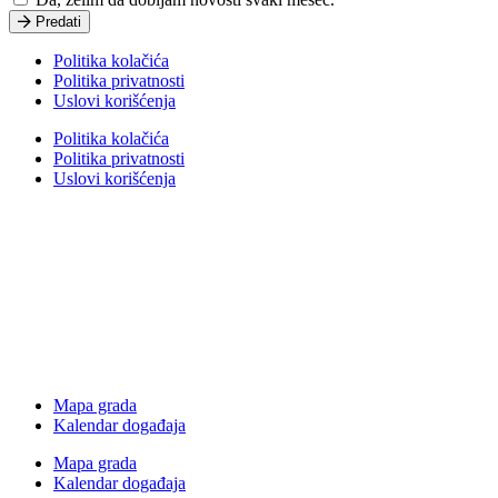
Predati
Politika kolačića
Politika privatnosti
Uslovi korišćenja
Politika kolačića
Politika privatnosti
Uslovi korišćenja
Mapa grada
Kalendar događaja
Mapa grada
Kalendar događaja