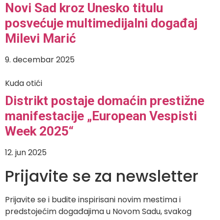
Novi Sad kroz Unesko titulu
posvećuje multimedijalni događaj
Milevi Marić
9. decembar 2025
Kuda otići
Distrikt postaje domaćin prestižne
manifestacije „European Vespisti
Week 2025“
12. jun 2025
Prijavite se za newsletter
Prijavite se i budite inspirisani novim mestima i
predstojećim događajima u Novom Sadu, svakog