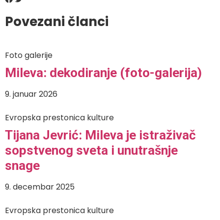
Povezani članci
Foto galerije
Mileva: dekodiranje (foto-galerija)
9. januar 2026
Evropska prestonica kulture
Tijana Jevrić: Mileva je istraživač
sopstvenog sveta i unutrašnje
snage
9. decembar 2025
Evropska prestonica kulture