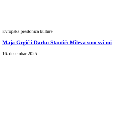
Evropska prestonica kulture
Maja Grgić i Darko Stantić: Mileva smo svi mi
16. decembar 2025