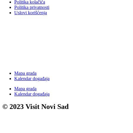
Politika kolačića
Politika privatnosti
Uslovi korišćenja
Mapa grada
Kalendar događaja
Mapa grada
Kalendar događaja
© 2023 Visit Novi Sad