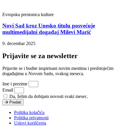
Evropska prestonica kulture
Novi Sad kroz Unesko titulu posvećuje
multimedijalni događaj Milevi Marić
9. decembar 2025
Prijavite se za newsletter
Prijavite se i budite inspirisani novim mestima i predstojećim
događajima u Novom Sadu, svakog meseca.
Ime i prezime
Email
Da, želim da dobijam novosti svaki mesec.
Predati
Politika kolačića
Politika privatnosti
Uslovi korišćenja