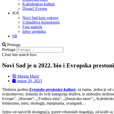
Kaleidoskop kulture
Druga? Evropa
JOŠ
Novi Sad kroz vekove
Uzbudljiva hronologija
Foto galerije
Izbor urednika
SR
Pretraga
Pretraga
Close this search box.
Novi Sad je u 2022. bio i Evropska prest
Marina Marić
januar 20, 2023
Titularna godina
Evropske prestonice kulture
, za nama, jedna je od
svakodnevno, dolazila do svih kategorija društva, te slobodno možemo
Evrope”, „Heroine”, „Tvrđava mira”, „Dunavsko more”,„ Kaleidoskop k
feminizmu, miru, ekologiji, manjinama, avangardi…
Jedno od najvećih dostignuća, pored vrhunskih događaja, od kojih su mn