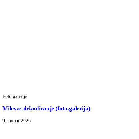
Foto galerije
Mileva: dekodiranje (foto-galerija)
9. januar 2026