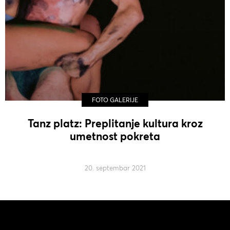
FOTO GALERIJE
Tanz platz: Preplitanje kultura kroz
umetnost pokreta
20. septembar 2021