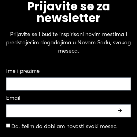
Prijavite se za
newsletter
Prijavite se i budite inspirisani novim mestima i
predstojećim događajima u Novom Sadu, svakog
meseca.
Ime i prezime
Email
Da, želim da dobijam novosti svaki mesec.