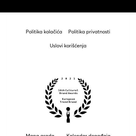
Politika kolačića
Politika privatnosti
Uslovi korišćenja
Mapa grada
Kalendar događaja