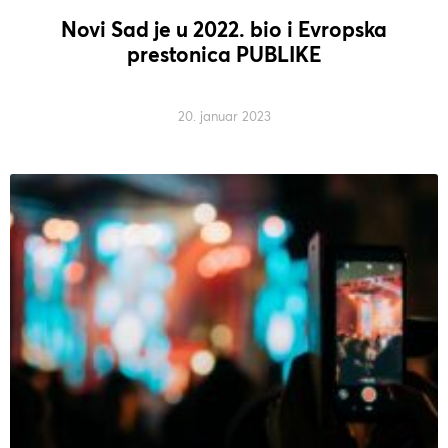
Novi Sad je u 2022. bio i Evropska
prestonica PUBLIKE
20. januar 2023