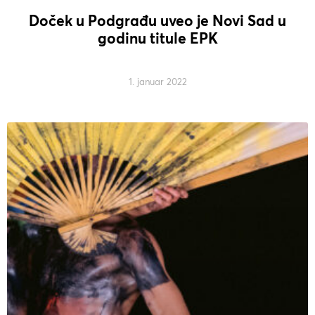
Doček u Podgrađu uveo je Novi Sad u
godinu titule EPK
1. januar 2022