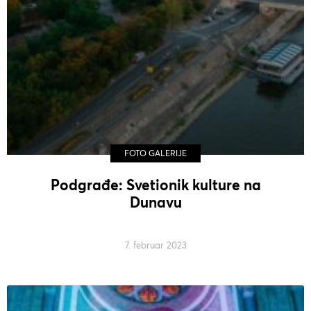
FOTO GALERIJE
Podgrađe: Svetionik kulture na
Dunavu
7. februar 2023