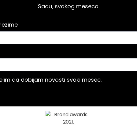
Sadu, svakog meseca.
prezime
želim da dobijam novosti svaki mesec.