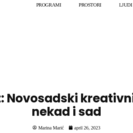
PROGRAMI
PROSTORI
LJUDI
t: Novosadski kreativ
nekad i sad
Marina Marić
april 26, 2023