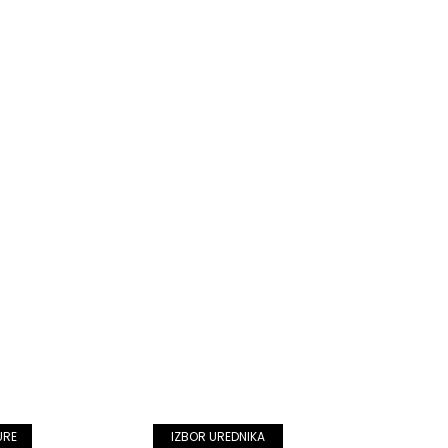
URE
IZBOR UREDNIKA