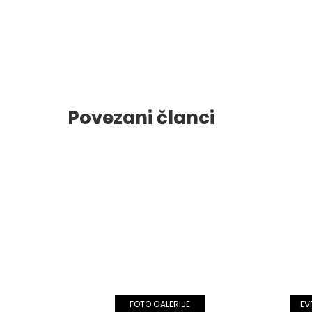
Povezani članci
FOTO GALERIJE
EV