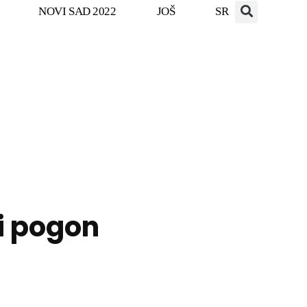
NOVI SAD 2022
JOŠ
SR
ni pogon