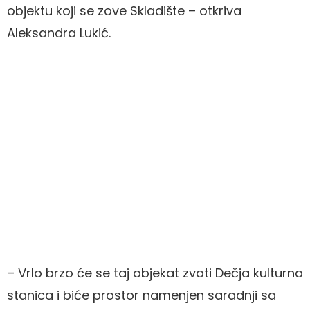
objektu koji se zove Skladište – otkriva
Aleksandra Lukić.
– Vrlo brzo će se taj objekat zvati Dečja kulturna
stanica i biće prostor namenjen saradnji sa