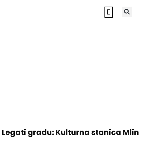
NOVI SAD 2022
Legati gradu: Kulturna stanica Mlin