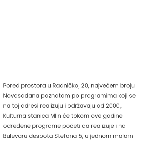
Pored prostora u Radničkoj 20, najvećem broju
Novosađana poznatom po programima koji se
na toj adresi realizuju i održavaju od 2000.,
Kulturna stanica Mlin će tokom ove godine
određene programe početi da realizuje i na
Bulevaru despota Stefana 5, u jednom malom