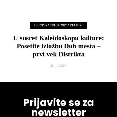
EVROPSKA PRESTONICA KULTURE
U susret Kaleidoskopu kulture:
Posetite izložbu Duh mesta –
prvi vek Distrikta
31. jul 2024
Prijavite se za
newsletter