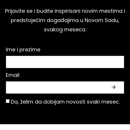
Prijavite se i budite inspirisani novim mestima i
predstojećim događajima u Novom Sadu,
svakog meseca.
Ime i prezime
Email
Da, želim da dobijam novosti svaki mesec.