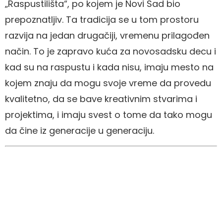
„Raspustilišta“, po kojem je Novi Sad bio
prepoznatljiv. Ta tradicija se u tom prostoru
razvija na jedan drugačiji, vremenu prilagođen
način. To je zapravo kuća za novosadsku decu i
kad su na raspustu i kada nisu, imaju mesto na
kojem znaju da mogu svoje vreme da provedu
kvalitetno, da se bave kreativnim stvarima i
projektima, i imaju svest o tome da tako mogu
da čine iz generacije u generaciju.