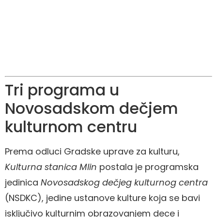
Tri programa u
Novosadskom dečjem
kulturnom centru
Prema odluci Gradske uprave za kulturu,
Kulturna stanica Mlin
postala je programska
jedinica
Novosadskog dečjeg kulturnog centra
(NSDKC), jedine ustanove kulture koja se bavi
isključivo kulturnim obrazovanjem dece i