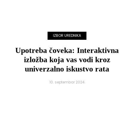
IZBOR UREDNIKA
Upotreba čoveka: Interaktivna
izložba koja vas vodi kroz
univerzalno iskustvo rata
10. septembar 2024