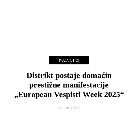
KUDA OTIĆI
Distrikt postaje domaćin
prestižne manifestacije
„European Vespisti Week 2025“
12. jun 2025