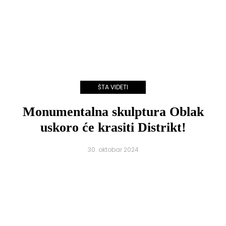
ŠTA VIDETI
Monumentalna skulptura Oblak
uskoro će krasiti Distrikt!
30. oktobar 2024