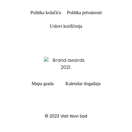
Politika kolačića
Politika privatnosti
Uslovi korišćenja
Mapa grada
Kalendar događaja
© 2023 Visit Novi Sad