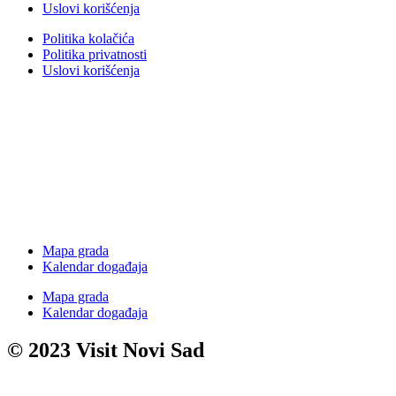
Uslovi korišćenja
Politika kolačića
Politika privatnosti
Uslovi korišćenja
Mapa grada
Kalendar događaja
Mapa grada
Kalendar događaja
© 2023 Visit Novi Sad