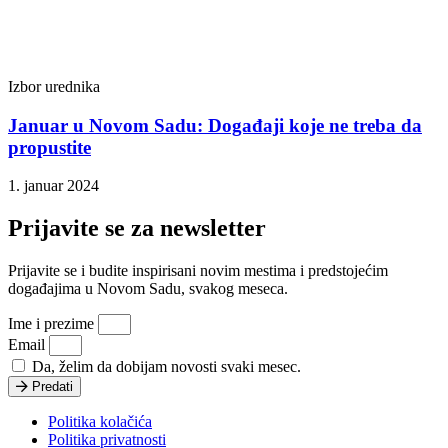
Izbor urednika
Januar u Novom Sadu: Događaji koje ne treba da
propustite
1. januar 2024
Prijavite se za newsletter
Prijavite se i budite inspirisani novim mestima i predstojećim
događajima u Novom Sadu, svakog meseca.
Ime i prezime
Email
Da, želim da dobijam novosti svaki mesec.
Predati
Politika kolačića
Politika privatnosti