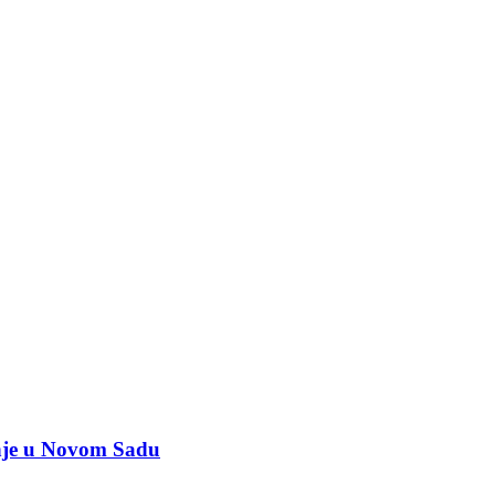
vanje u Novom Sadu