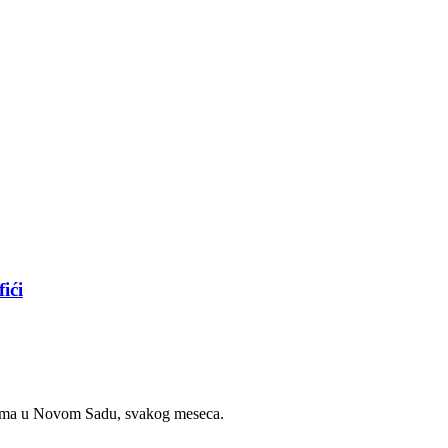
ići
đajima u Novom Sadu, svakog meseca.