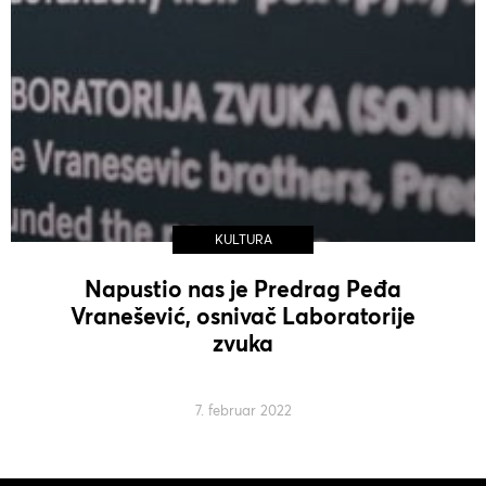
KULTURA
Napustio nas je Predrag Peđa
Vranešević, osnivač Laboratorije
zvuka
7. februar 2022