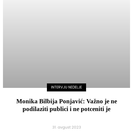
INTERVJU NEDELJE
Monika Bilbija Ponjavić: Važno je ne
podilaziti publici i ne potceniti je
31. avgust 2023