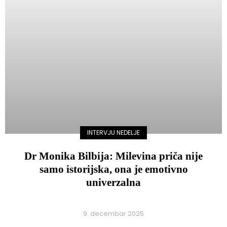
INTERVJU NEDELJE
Dr Monika Bilbija: Milevina priča nije
samo istorijska, ona je emotivno
univerzalna
9. decembar 2025