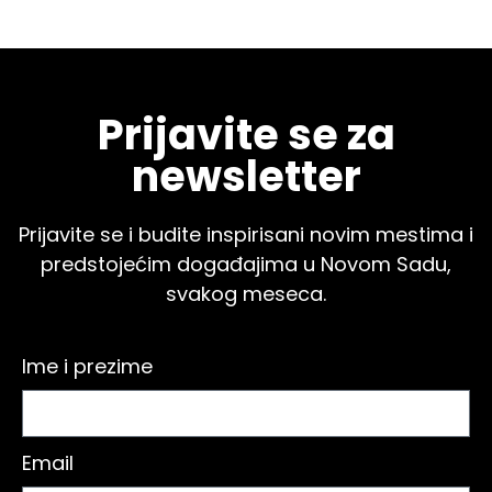
Prijavite se za
newsletter
Prijavite se i budite inspirisani novim mestima i
predstojećim događajima u Novom Sadu,
svakog meseca.
Ime i prezime
Email