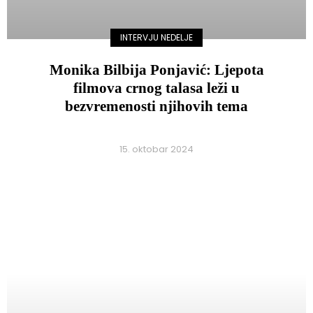
INTERVJU NEDELJE
Monika Bilbija Ponjavić: Ljepota
filmova crnog talasa leži u
bezvremenosti njihovih tema
15. oktobar 2024