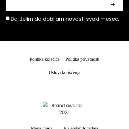
Da, želim da dobijam novosti svaki mesec.
Politika kolačića
Politika privatnosti
Uslovi korišćenja
Mapa grada
Kalendar događaja