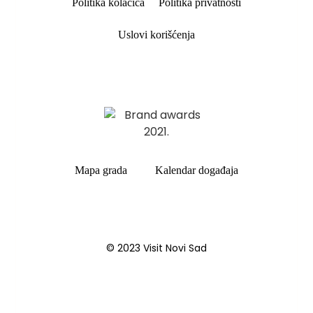
Politika kolačića
Politika privatnosti
Uslovi korišćenja
Mapa grada
Kalendar događaja
© 2023 Visit Novi Sad