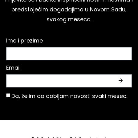
predstojećim događajima u Novom Sadu,
svakog meseca.
Ime i prezime
Email
Da, želim da dobijam novosti svaki mesec.