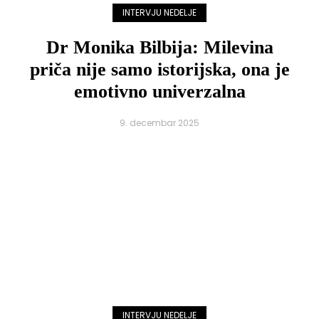
INTERVJU NEDELJE
Dr Monika Bilbija: Milevina
priča nije samo istorijska, ona je
emotivno univerzalna
9. decembar 2025
INTERVJU NEDELJE