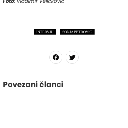
Foto
: Vladimir Veličković
,
INTERVJU
SONJA PETROVIĆ
Povezani članci