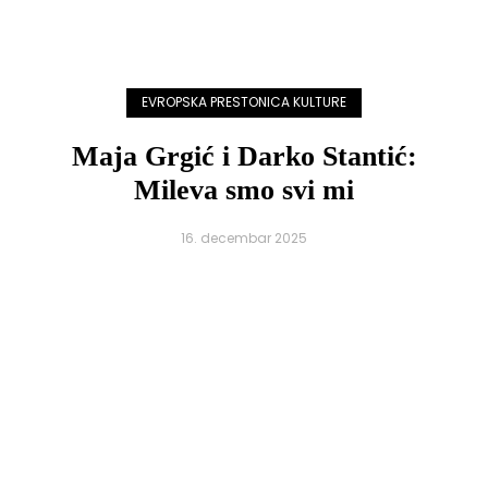
EVROPSKA PRESTONICA KULTURE
Maja Grgić i Darko Stantić:
Mileva smo svi mi
16. decembar 2025