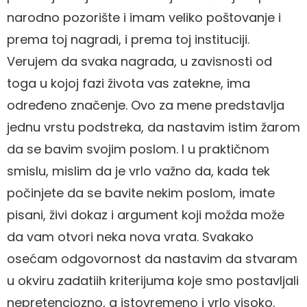
narodno pozorište i imam veliko poštovanje i
prema toj nagradi, i prema toj instituciji.
Verujem da svaka nagrada, u zavisnosti od
toga u kojoj fazi života vas zatekne, ima
određeno značenje. Ovo za mene predstavlja
jednu vrstu podstreka, da nastavim istim žarom
da se bavim svojim poslom. I u praktičnom
smislu, mislim da je vrlo važno da, kada tek
počinjete da se bavite nekim poslom, imate
pisani, živi dokaz i argument koji možda može
da vam otvori neka nova vrata. Svakako
osećam odgovornost da nastavim da stvaram
u okviru zadatiih kriterijuma koje smo postavljali
nepretenciozno, a istovremeno i vrlo visoko.