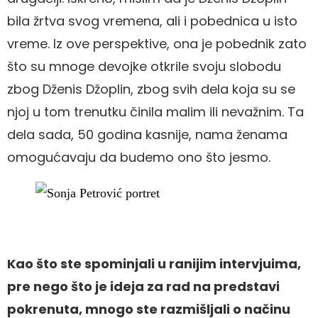
bila žrtva svog vremena, ali i pobednica u isto
vreme. Iz ove perspektive, ona je pobednik zato
što su mnoge devojke otkrile svoju slobodu
zbog Dženis Džoplin, zbog svih dela koja su se
njoj u tom trenutku činila malim ili nevažnim. Ta
dela sada, 50 godina kasnije, nama ženama
omogućavaju da budemo ono što jesmo.
Kao što ste spominjali u ranijim intervjuima,
pre nego što je ideja za rad na predstavi
pokrenuta, mnogo ste razmišljali o načinu