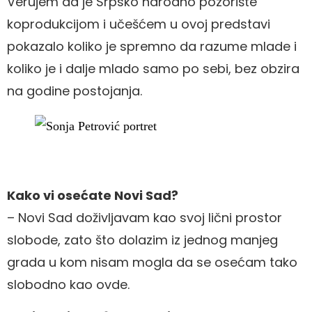
Verujem da je Srpsko narodno pozorište
koprodukcijom i učešćem u ovoj predstavi
pokazalo koliko je spremno da razume mlade i
koliko je i dalje mlado samo po sebi, bez obzira
na godine postojanja.
Kako vi osećate Novi Sad?
– Novi Sad doživljavam kao svoj lični prostor
slobode, zato što dolazim iz jednog manjeg
grada u kom nisam mogla da se osećam tako
slobodno kao ovde.