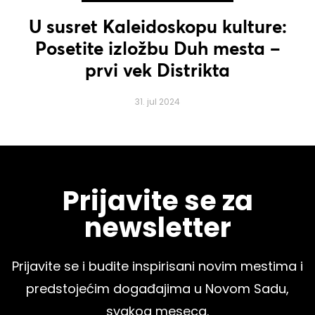
U susret Kaleidoskopu kulture:
Posetite izložbu Duh mesta –
prvi vek Distrikta
31. jul 2024
Prijavite se za
newsletter
Prijavite se i budite inspirisani novim mestima i
predstojećim događajima u Novom Sadu,
svakog meseca.