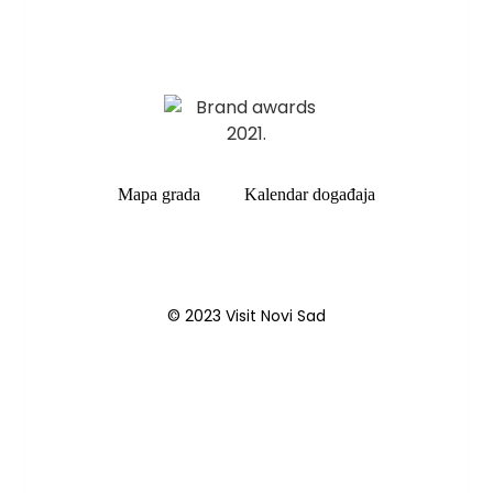
Mapa grada
Kalendar događaja
© 2023 Visit Novi Sad