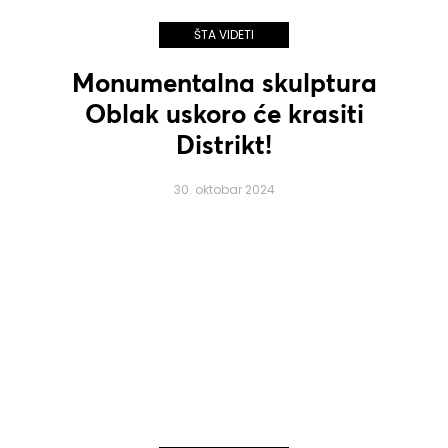
ŠTA VIDETI
Monumentalna skulptura
Oblak uskoro će krasiti
Distrikt!
30. oktobar 2024