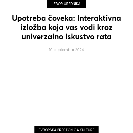
IZBOR UREDNIKA
Upotreba čoveka: Interaktivna
izložba koja vas vodi kroz
univerzalno iskustvo rata
10. septembar 2024
EVROPSKA PRESTONICA KULTURE