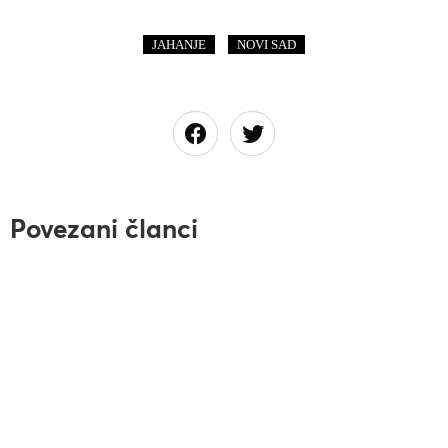
,
JAHANJE
NOVI SAD
Povezani članci