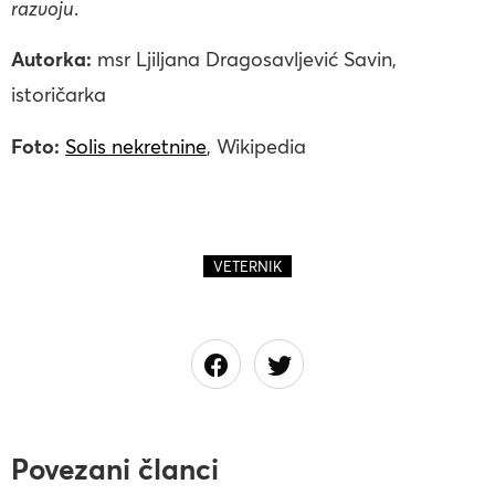
razvoju
.
Autorka:
msr Ljiljana Dragosavljević Savin,
istoričarka
Foto:
Solis nekretnine
, Wikipedia
VETERNIK
Povezani članci