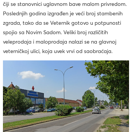
čiji se stanovnici uglavnom bave malom privredom.
Poslednjih godina izgrađen je veći broj stambenih
zgrada, tako da se Veternik gotovo u potpunosti
spojio sa Novim Sadom. Veliki broj različitih
veleprodaja i maloprodaja nalazi se na glavnoj
veterničkoj ulici, koja uvek vrvi od saobraćaja.