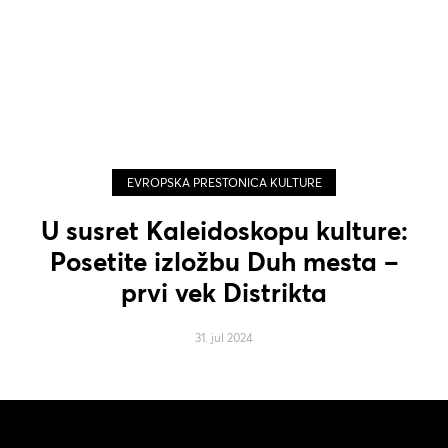
EVROPSKA PRESTONICA KULTURE
U susret Kaleidoskopu kulture:
Posetite izložbu Duh mesta –
prvi vek Distrikta
31. jul 2024