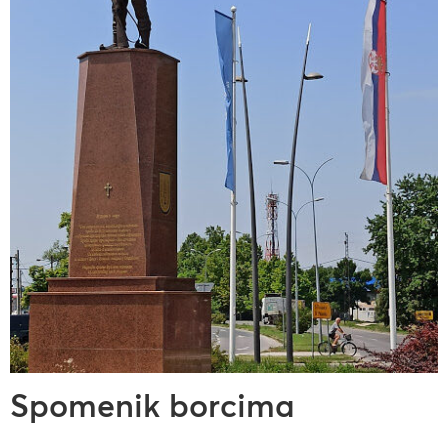
Spomenik borcima