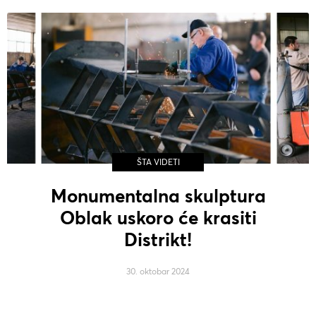
ŠTA VIDETI
Monumentalna skulptura
Oblak uskoro će krasiti
Distrikt!
30. oktobar 2024