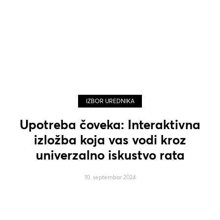
IZBOR UREDNIKA
Upotreba čoveka: Interaktivna
izložba koja vas vodi kroz
univerzalno iskustvo rata
10. septembar 2024