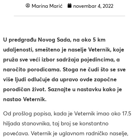
Marina Marić
novembar 4, 2022
U predgrađu Novog Sada, na oko 5 km
udaljenosti, smešteno je naselje Veternik, koje
pruža sve veći izbor sadržaja pojedincima, a
naročito porodicama. Stoga ne čudi što se sve
više ljudi odlučuje da upravo ovde započne
porodičan život. Saznajte u nastavku kako je
nastao Veternik.
Od prošlog popisa, kada je Veternik imao oko 17.5
hiljada stanovnika, taj broj se konstantno
povećava. Veternik je uglavnom radničko naselje,