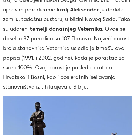
njihovim porodicama
kralj Aleksandar
je dodelio
zemlju, tadašnu pustaru, u blizini Novog Sada. Tako
su udareni
temelji današnjeg Veternika
. Ovde se
doselilo 37 porodica sa 107 članova. Najveći porast
broja stanovnika Veternika usledio je između dva
popisa (1991. i 2002. godine), kada je porastao za
skoro 100%. Ovaj porast je posledica rata u
Hrvatskoj i Bosni, kao i posleratnih iseljavanja
stanovništva iz tih krajeva u Srbiju.