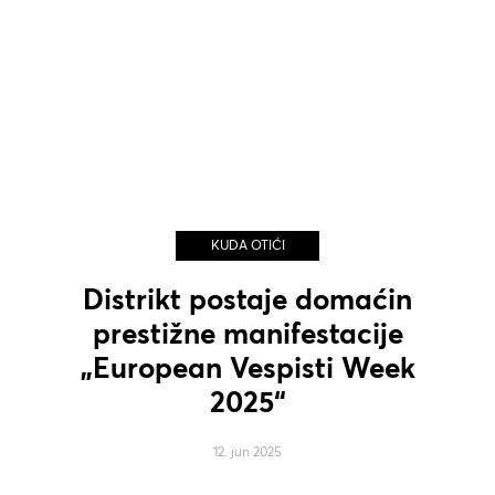
KUDA OTIĆI
Distrikt postaje domaćin
prestižne manifestacije
„European Vespisti Week
2025“
12. jun 2025