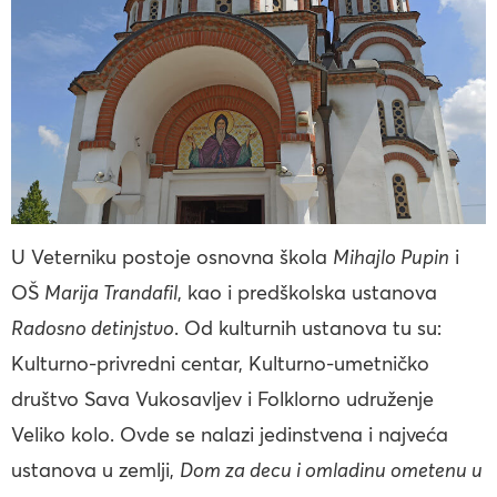
U Veterniku postoje osnovna škola
Mihajlo Pupin
i
OŠ
Marija Trandafil
, kao i predškolska ustanova
Radosno detinjstvo
. Od kulturnih ustanova tu su:
Kulturno-privredni centar, Kulturno-umetničko
društvo Sava Vukosavljev i Folklorno udruženje
Veliko kolo. Ovde se nalazi jedinstvena i najveća
ustanova u zemlji,
Dom za decu i omladinu ometenu u