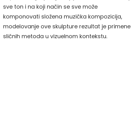
sve ton i na koji način se sve može
komponovati složena muzička kompozicija,
modelovanje ove skulpture rezultat je primene
sličnih metoda u vizuelnom kontekstu.