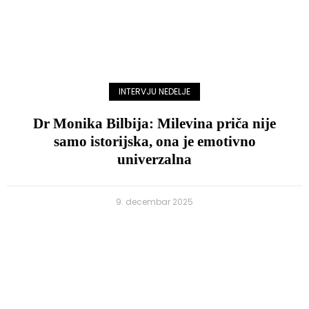
INTERVJU NEDELJE
Dr Monika Bilbija: Milevina priča nije
samo istorijska, ona je emotivno
univerzalna
9. decembar 2025