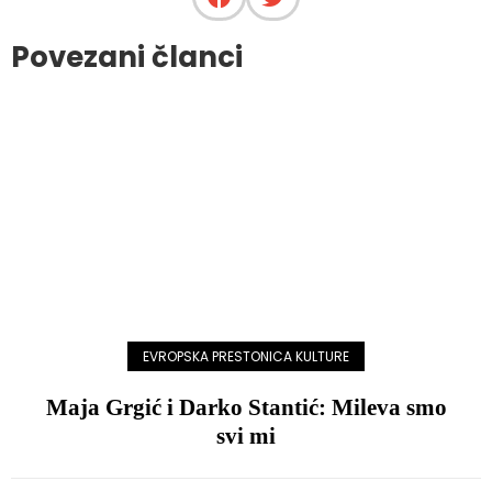
Povezani članci
EVROPSKA PRESTONICA KULTURE
Maja Grgić i Darko Stantić: Mileva smo
svi mi