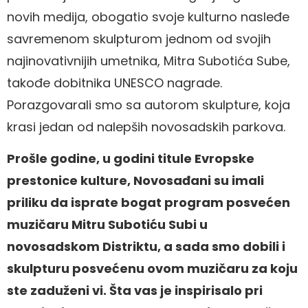
novih medija, obogatio svoje kulturno nasleđe
savremenom skulpturom jednom od svojih
najinovativnijih umetnika, Mitra Subotića Sube,
takođe dobitnika UNESCO nagrade.
Porazgovarali smo sa autorom skulpture, koja
krasi jedan od nalepših novosadskih parkova.
Prošle godine, u godini titule Evropske
prestonice kulture, Novosađani su imali
priliku da isprate bogat program posvećen
muzičaru Mitru Subotiću Subi u
novosadskom Distriktu, a sada smo dobili i
skulpturu posvećenu ovom muzičaru za koju
ste zaduženi vi. Šta vas je inspirisalo pri