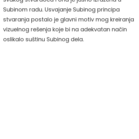
Subinom radu. Usvajanje Subinog principa
stvaranja postalo je glavni motiv mog kreiranja
vizuelnog rešenja koje bi na adekvatan način
oslikalo suštinu Subinog dela.