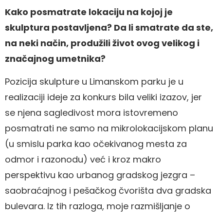
Kako posmatrate lokaciju na kojoj je
skulptura postavljena? Da li smatrate da ste,
na neki način, produžili život ovog velikog i
značajnog umetnika?
Pozicija skulpture u Limanskom parku je u
realizaciji ideje za konkurs bila veliki izazov, jer
se njena sagledivost mora istovremeno
posmatrati ne samo na mikrolokacijskom planu
(u smislu parka kao očekivanog mesta za
odmor i razonodu) već i kroz makro
perspektivu kao urbanog gradskog jezgra –
saobraćajnog i pešačkog čvorišta dva gradska
bulevara. Iz tih razloga, moje razmišljanje o