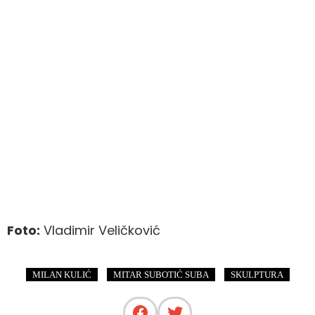
Foto:
Vladimir Veličković
,
,
MILAN KULIĆ
MITAR SUBOTIĆ SUBA
SKULPTURA