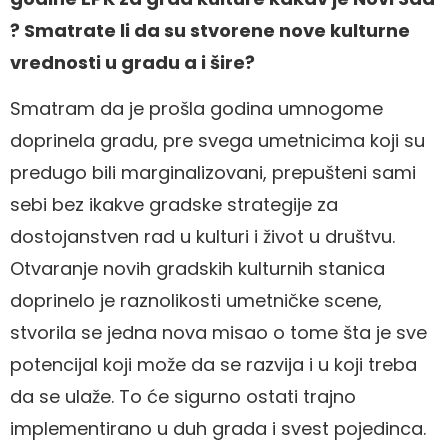
? Smatrate li da su stvorene nove kulturne
vrednosti u gradu a i šire?
Smatram da je prošla godina umnogome
doprinela gradu, pre svega umetnicima koji su
predugo bili marginalizovani, prepušteni sami
sebi bez ikakve gradske strategije za
dostojanstven rad u kulturi i život u društvu.
Otvaranje novih gradskih kulturnih stanica
doprinelo je raznolikosti umetničke scene,
stvorila se jedna nova misao o tome šta je sve
potencijal koji može da se razvija i u koji treba
da se ulaže. To će sigurno ostati trajno
implementirano u duh grada i svest pojedinca.