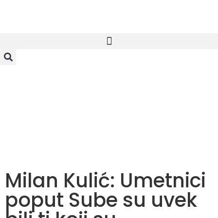
Milan Kulić: Umetnici
poput Sube su uvek