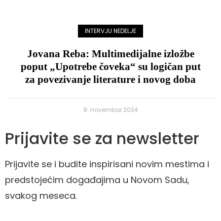
INTERVJU NEDELJE
Jovana Reba: Multimedijalne izložbe
poput „Upotrebe čoveka“ su logičan put
za povezivanje literature i novog doba
8. novembar 2024
Prijavite se za newsletter
Prijavite se i budite inspirisani novim mestima i
predstojećim događajima u Novom Sadu,
svakog meseca.