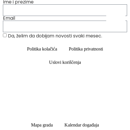
Ime i prezime
Email
Da, želim da dobijam novosti svaki mesec.
Politika kolačića
Politika privatnosti
Uslovi korišćenja
Mapa grada
Kalendar događaja