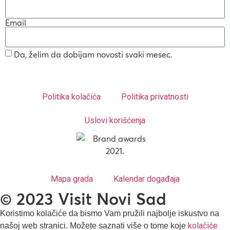
Email
Da, želim da dobijam novosti svaki mesec.
Politika kolačića
Politika privatnosti
Uslovi korišćenja
Mapa grada
Kalendar događaja
© 2023 Visit Novi Sad
Koristimo kolačiće da bismo Vam pružili najbolje iskustvo na
kolačiće
našoj web stranici. Možete saznati više o tome koje