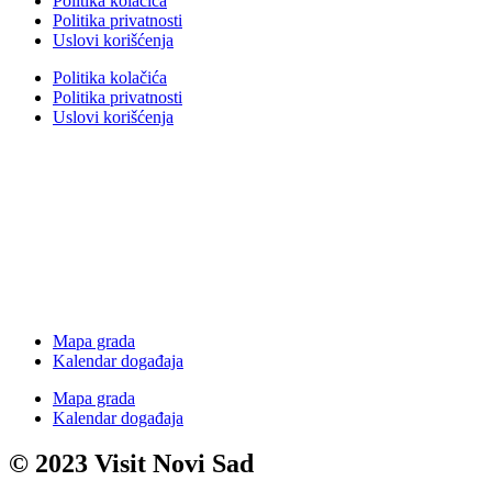
Politika kolačića
Politika privatnosti
Uslovi korišćenja
Politika kolačića
Politika privatnosti
Uslovi korišćenja
Mapa grada
Kalendar događaja
Mapa grada
Kalendar događaja
© 2023 Visit Novi Sad