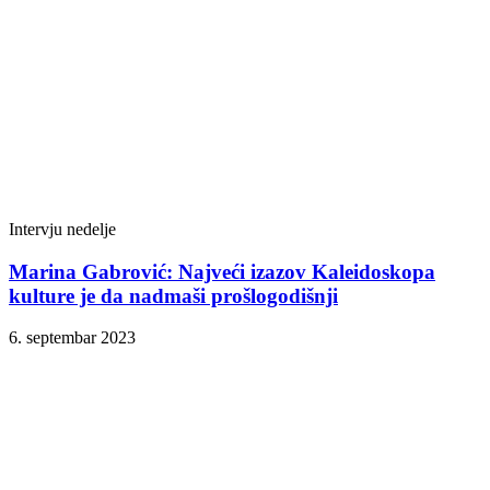
Intervju nedelje
Marina Gabrović: Najveći izazov Kaleidoskopa
kulture je da nadmaši prošlogodišnji
6. septembar 2023