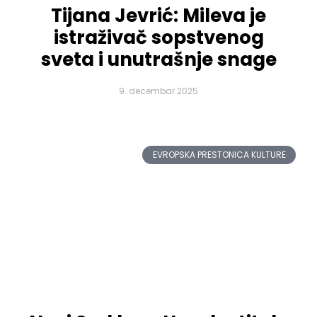
Tijana Jevrić: Mileva je
istraživač sopstvenog
sveta i unutrašnje snage
9. decembar 2025
EVROPSKA PRESTONICA KULTURE