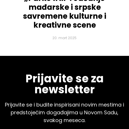
mađarske i srpske
savremene kulturne i
kreativne scene
20. mart 2025
Prijavite se za
newsletter
Prijavite se i budite inspirisani novim mestima i
predstojećim događajima u Novom Sadu,
svakog meseca.