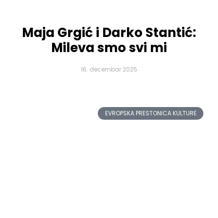
Maja Grgić i Darko Stantić:
Mileva smo svi mi
16. decembar 2025
EVROPSKA PRESTONICA KULTURE