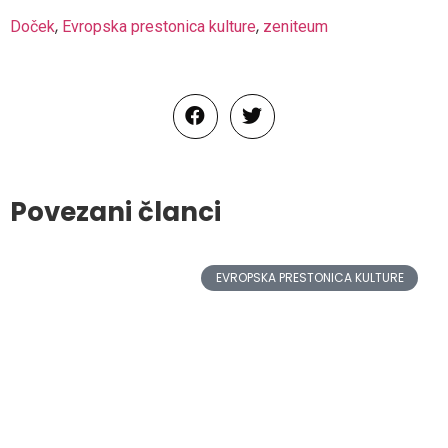
,
,
Doček
Evropska prestonica kulture
zeniteum
Povezani članci
EVROPSKA PRESTONICA KULTURE