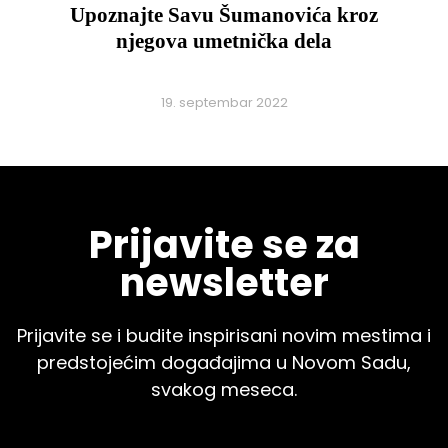
Upoznajte Savu Šumanovića kroz
njegova umetnička dela
19. septembar 2022
Prijavite se za
newsletter
Prijavite se i budite inspirisani novim mestima i
predstojećim događajima u Novom Sadu,
svakog meseca.