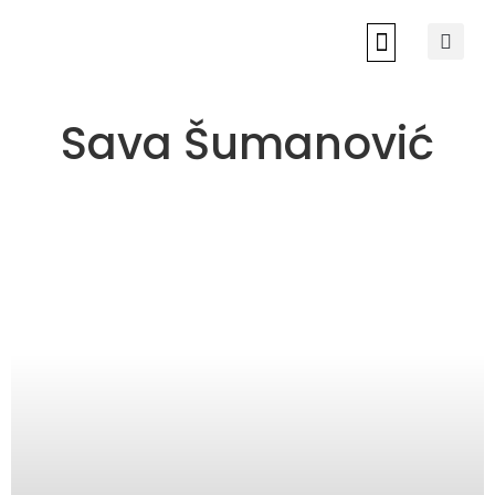
NOVI SAD 2022
Sava Šumanović