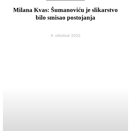
Milana Kvas: Šumanoviću je slikarstvo
bilo smisao postojanja
6. oktobar 2022