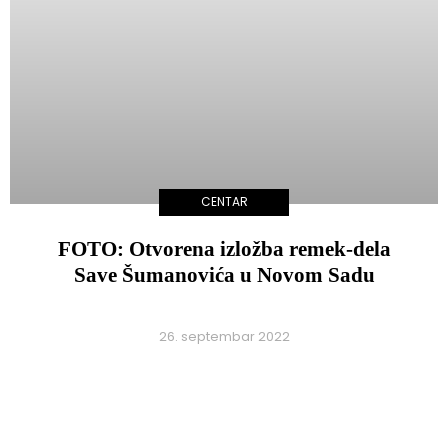
CENTAR
FOTO: Otvorena izložba remek-dela
Save Šumanovića u Novom Sadu
26. septembar 2022