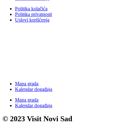
Politika kolačića
Politika privatnosti
Uslovi korišćenja
Mapa grada
Kalendar događaja
Mapa grada
Kalendar događaja
© 2023 Visit Novi Sad