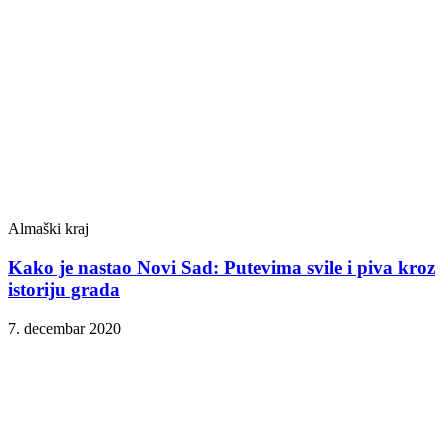
Almaški kraj
Kako je nastao Novi Sad: Putevima svile i piva kroz
istoriju grada
7. decembar 2020