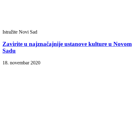
Istražite Novi Sad
Zavirite u najznačajnije ustanove kulture u Novom
Sadu
18. novembar 2020