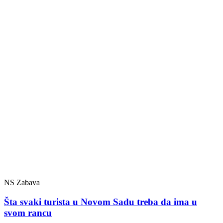
NS Zabava
Šta svaki turista u Novom Sadu treba da ima u
svom rancu