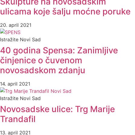
Skulpture na novosadskim
ulicama koje šalju moćne poruke
20. april 2021
Istražite Novi Sad
40 godina Spensa: Zanimljive
činjenice o čuvenom
novosadskom zdanju
14. april 2021
Istražite Novi Sad
Novosadske ulice: Trg Marije
Trandafil
13. april 2021