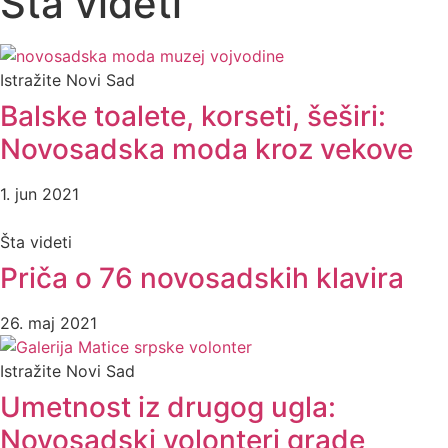
Šta videti
Istražite Novi Sad
Balske toalete, korseti, šeširi:
Novosadska moda kroz vekove
1. jun 2021
Šta videti
Priča o 76 novosadskih klavira
26. maj 2021
Istražite Novi Sad
Umetnost iz drugog ugla:
Novosadski volonteri grade