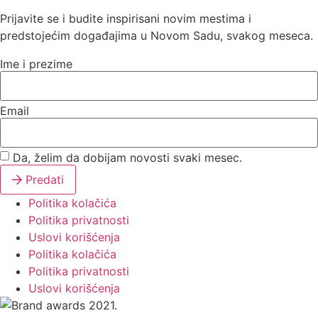
Prijavite se i budite inspirisani novim mestima i
predstojećim događajima u Novom Sadu, svakog meseca.
Ime i prezime
Email
Da, želim da dobijam novosti svaki mesec.
Predati
Politika kolačića
Politika privatnosti
Uslovi korišćenja
Politika kolačića
Politika privatnosti
Uslovi korišćenja