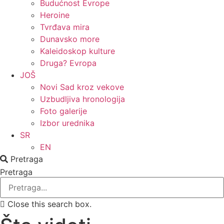
Budućnost Evrope
Heroine
Tvrđava mira
Dunavsko more
Kaleidoskop kulture
Druga? Evropa
JOŠ
Novi Sad kroz vekove
Uzbudljiva hronologija
Foto galerije
Izbor urednika
SR
EN
Pretraga
Pretraga
Close this search box.