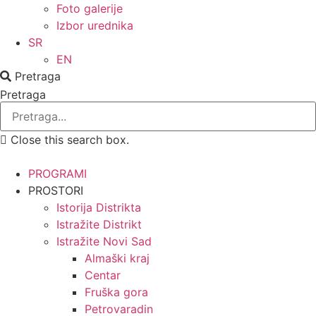
Foto galerije
Izbor urednika
SR
EN
Pretraga
Pretraga
Close this search box.
PROGRAMI
PROSTORI
Istorija Distrikta
Istražite Distrikt
Istražite Novi Sad
Almaški kraj
Centar
Fruška gora
Petrovaradin