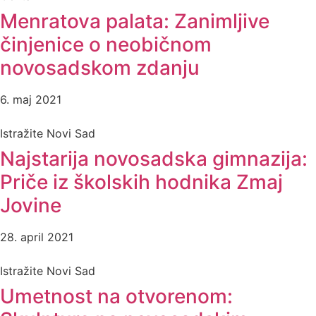
Menratova palata: Zanimljive
činjenice o neobičnom
novosadskom zdanju
6. maj 2021
Istražite Novi Sad
Najstarija novosadska gimnazija:
Priče iz školskih hodnika Zmaj
Jovine
28. april 2021
Istražite Novi Sad
Umetnost na otvorenom: