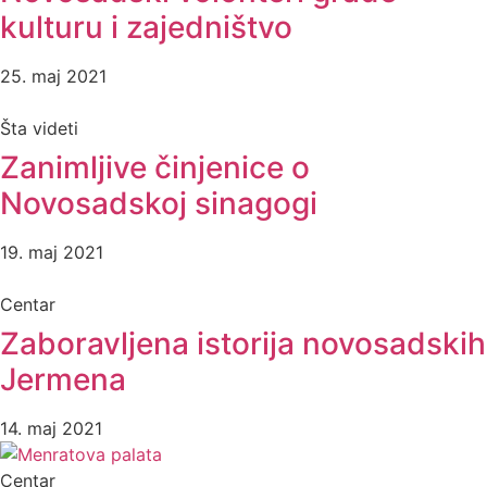
kulturu i zajedništvo
25. maj 2021
Šta videti
Zanimljive činjenice o
Novosadskoj sinagogi
19. maj 2021
Centar
Zaboravljena istorija novosadskih
Jermena
14. maj 2021
Centar