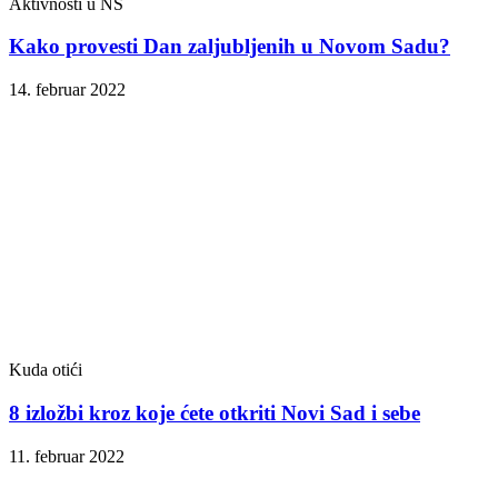
Aktivnosti u NS
Kako provesti Dan zaljubljenih u Novom Sadu?
14. februar 2022
Kuda otići
8 izložbi kroz koje ćete otkriti Novi Sad i sebe
11. februar 2022