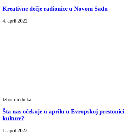
Kreativne dečje radionice u Novom Sadu
4. april 2022
Izbor urednika
Šta nas očekuje u aprilu u Evropskoj prestonici
kulture?
1. april 2022