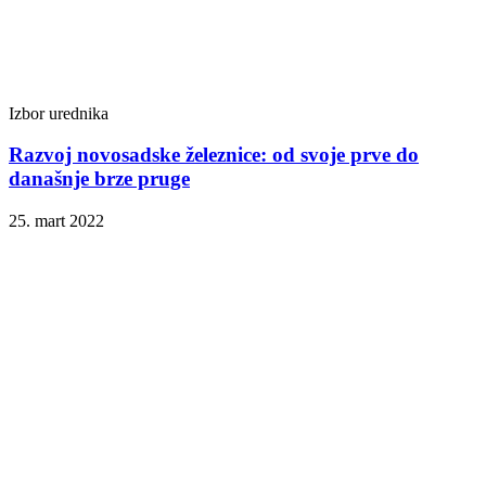
Izbor urednika
Razvoj novosadske železnice: od svoje prve do
današnje brze pruge
25. mart 2022