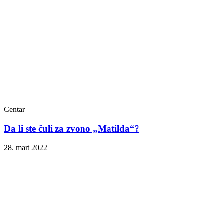
Centar
Da li ste čuli za zvono „Matilda“?
28. mart 2022