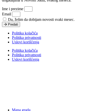
događajima u Novom Sadu, svakog meseca.
Ime i prezime
Email
Da, želim da dobijam novosti svaki mesec.
Predati
Politika kolačića
Politika privatnosti
Uslovi korišćenja
Politika kolačića
Politika privatnosti
Uslovi korišćenja
Mapa grada