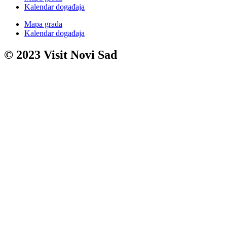
Kalendar događaja
Mapa grada
Kalendar događaja
© 2023 Visit Novi Sad