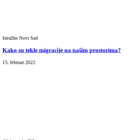
Istražite Novi Sad
Kako su tekle migracije na našim prostorima?
15. februar 2022