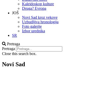
Kaleidoskop kulture
Druga? Evropa
JOŠ
Novi Sad kroz vekove
Uzbudljiva hronologija
Foto galerije
Izbor urednika
SR
Pretraga
Pretraga
Close this search box.
Novi Sad