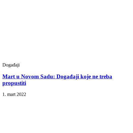
Događaji
Mart u Novom Sadu: Događaji koje ne treba
propustiti
1. mart 2022